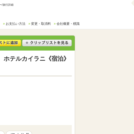
ー/旅行詳細
お支払い方法
変更・取消料
会社概要・標識
 ホテルカイラニ《宿泊》