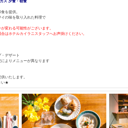
カス 夕食・朝食
和食を提供。
ワイの味を取り入れた料理で
ーが変わる可能性がございます。
場合はホテルカイラニスタッフへお声掛けください。
プ・デザート
況によりメニューが異なります
提供いたします。
さい★