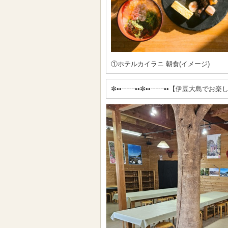
①ホテルカイラニ 朝食(イメージ)
✼••┈┈••✼••┈┈••【伊豆大島でお楽