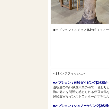
■オプション：ふるさと体験館（イメ
«オレンジフィッシュ»
■オプション：体験ダイビング[2名様か
透明度の高い伊豆大島の海で、色とりど
海の魅力を間近で感じられる伊豆大島な
経験豊富なインストラクターが丁寧にサ
■オプション：シュノーケリング[2名様