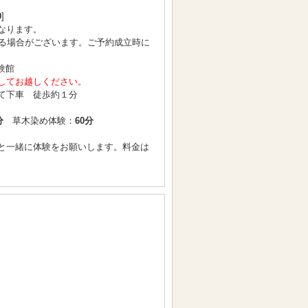
0
]
なります。
となる場合がございます。ご予約成立時に
験館
してお越しください。
て下車 徒歩約１分
分
草木染め体験：
60分
と一緒に体験をお願いします。料金は