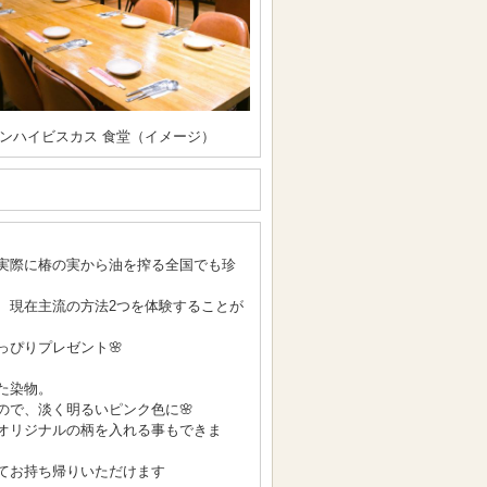
ンハイビスカス 食堂（イメージ）
実際に椿の実から油を搾る全国でも珍
、現在主流の方法2つを体験することが
っぴりプレゼント🌸
た染物。
ので、淡く明るいピンク色に🌸
オリジナルの柄を入れる事もできま
てお持ち帰りいただけます