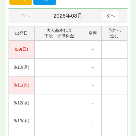
2026年08月
前へ
次へ
大人基本代金
予約へ
出発日
空席
下段：子供料金
進む
8/9(日)
－
8/10(月)
－
8/11(火)
－
8/12(水)
－
8/13(木)
－