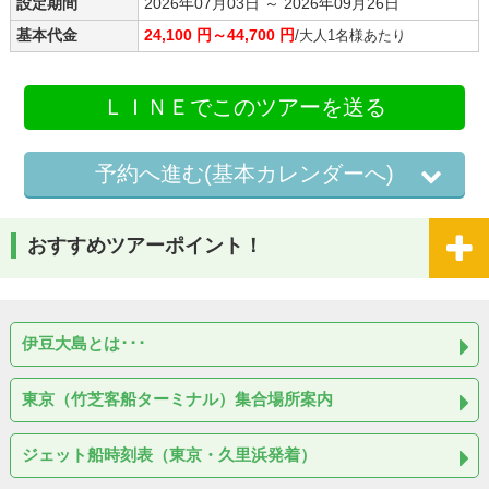
設定期間
2026年07月03日 ～ 2026年09月26日
基本代金
24,100 円～44,700 円
/大人1名様あたり
ＬＩＮＥでこのツアーを送る
予約へ進む(基本カレンダーへ)
おすすめツアーポイント！
伊豆大島とは･･･
東京（竹芝客船ターミナル）集合場所案内
ジェット船時刻表（東京・久里浜発着）