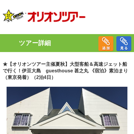
ツアー詳細
★【オリオンツアー主催夏秋】大型客船＆高速ジェット船
で行く！伊豆大島 guesthouse 甚之丸 《宿泊》素泊まり
（東京発着）（2泊4日）