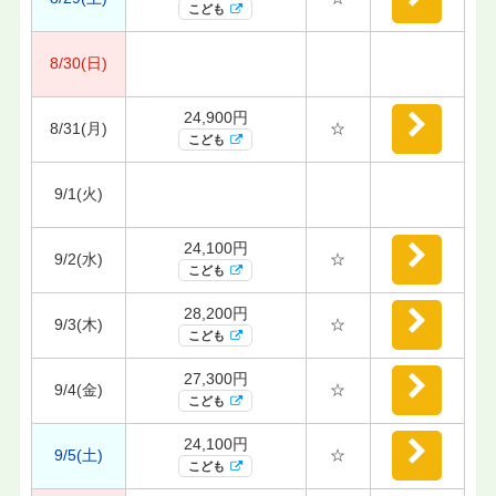
こども
8/30(日)
24,900円
8/31(月)
☆
こども
9/1(火)
24,100円
9/2(水)
☆
こども
28,200円
9/3(木)
☆
こども
27,300円
9/4(金)
☆
こども
24,100円
9/5(土)
☆
こども