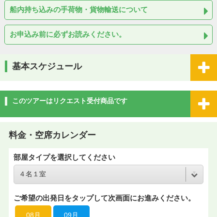
船内持ち込みの手荷物・貨物輸送について
お申込み前に必ずお読みください。
基本スケジュール
このツアーはリクエスト受付商品です
料金・空席カレンダー
部屋タイプを選択してください
ご希望の出発日をタップして次画面にお進みください。
08月
09月