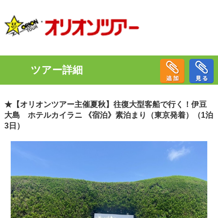
ツアー詳細
★【オリオンツアー主催夏秋】往復大型客船で行く！伊豆
大島 ホテルカイラニ 《宿泊》素泊まり（東京発着）（1泊
3日）