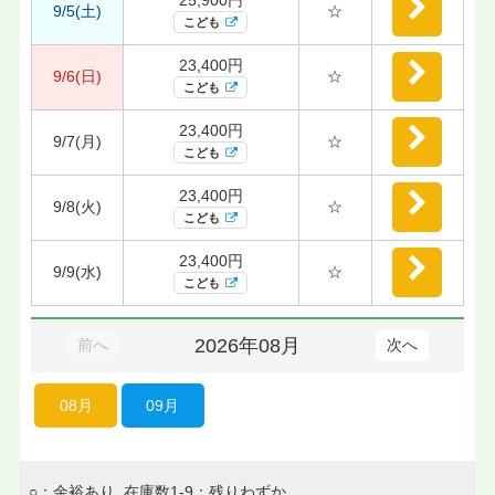
9/5(土)
☆
こども
23,400円
9/6(日)
☆
こども
23,400円
9/7(月)
☆
こども
23,400円
9/8(火)
☆
こども
23,400円
9/9(水)
☆
こども
2026年08月
前へ
次へ
08月
09月
○：余裕あり 在庫数1-9：残りわずか