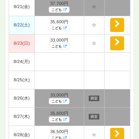
37,700円
8/21(金)
☆
こども
35,600円
8/22(土)
☆
こども
33,000円
8/23(日)
☆
こども
8/24(月)
8/25(火)
33,000円
8/26(水)
満室
こども
35,600円
8/27(木)
満室
こども
36,500円
8/28(金)
☆
こども