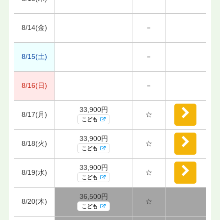
8/14(金)
－
8/15(土)
－
8/16(日)
－
33,900円
8/17(月)
☆
こども
33,900円
8/18(火)
☆
こども
33,900円
8/19(水)
☆
こども
36,500円
8/20(木)
☆
こども