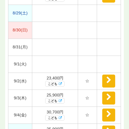
8/29(土)
8/30(日)
8/31(月)
9/1(火)
23,400円
9/2(水)
☆
こども
25,900円
9/3(木)
☆
こども
30,700円
9/4(金)
☆
こども
25,900円