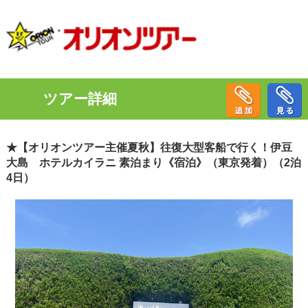
ツアー詳細
★【オリオンツアー主催夏秋】往復大型客船で行く！伊豆
大島 ホテルカイラニ 素泊まり《宿泊》（東京発着）（2泊
4日）