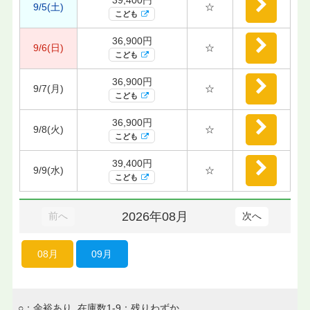
9/5(土)
☆
こども
36,900円
9/6(日)
☆
こども
36,900円
9/7(月)
☆
こども
36,900円
9/8(火)
☆
こども
39,400円
9/9(水)
☆
こども
2026年08月
前へ
次へ
08月
09月
○：余裕あり 在庫数1-9：残りわずか