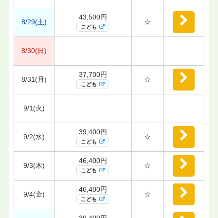
43,500円
8/29(土)
☆
こども
8/30(日)
37,700円
8/31(月)
☆
こども
9/1(火)
39,400円
9/2(水)
☆
こども
46,400円
9/3(木)
☆
こども
46,400円
9/4(金)
☆
こども
39,400円