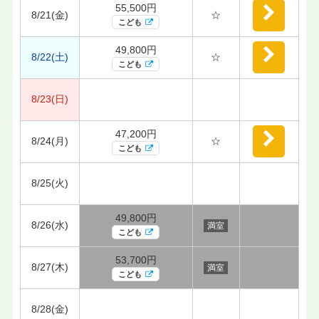
55,500円
8/21(金)
☆
こども
49,800円
8/22(土)
☆
こども
8/23(日)
47,200円
8/24(月)
☆
こども
8/25(火)
49,800円
8/26(水)
満室
こども
53,700円
8/27(木)
満室
こども
8/28(金)