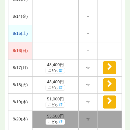
8/14(金)
－
8/15(土)
－
8/16(日)
－
48,400円
8/17(月)
☆
こども
48,400円
8/18(火)
☆
こども
51,000円
8/19(水)
☆
こども
55,500円
8/20(木)
☆
こども