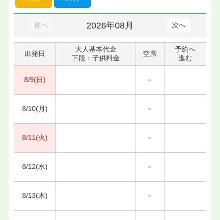
2026年08月
前へ
次へ
大人基本代金
予約へ
出発日
空席
下段：子供料金
進む
8/9(日)
－
8/10(月)
－
8/11(火)
－
8/12(水)
－
8/13(木)
－