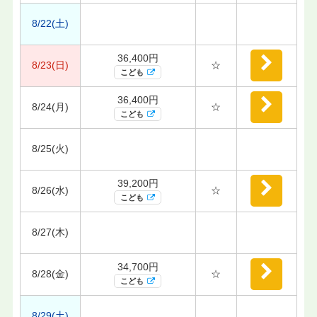
8/22(土)
36,400円
8/23(日)
☆
こども
36,400円
8/24(月)
☆
こども
8/25(火)
39,200円
8/26(水)
☆
こども
8/27(木)
34,700円
8/28(金)
☆
こども
8/29(土)