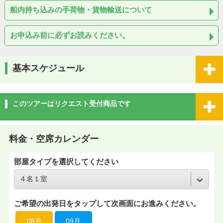
船内持ち込みの手荷物・貨物輸送について
お申込み前に必ずお読みください。
基本スケジュール
このツアーはリクエスト受付商品です
料金・空席カレンダー
部屋タイプを選択してください
ご希望の出発日をタップして次画面にお進みください。
08月
09月