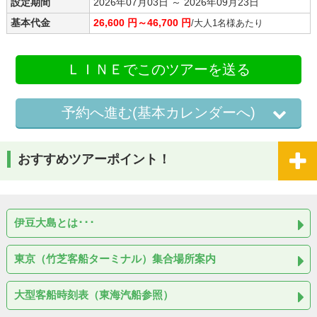
設定期間
2026年07月03日 ～ 2026年09月23日
基本代金
26,600 円～46,700 円
/大人1名様あたり
ＬＩＮＥでこのツアーを送る
予約へ進む(基本カレンダーへ)
おすすめツアーポイント！
伊豆大島とは･･･
東京（竹芝客船ターミナル）集合場所案内
大型客船時刻表（東海汽船参照）