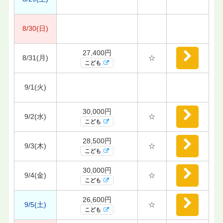
8/30(日)
27,400円
8/31(月)
☆
こども
9/1(火)
30,000円
9/2(水)
☆
こども
28,500円
9/3(木)
☆
こども
30,000円
9/4(金)
☆
こども
26,600円
9/5(土)
☆
こども