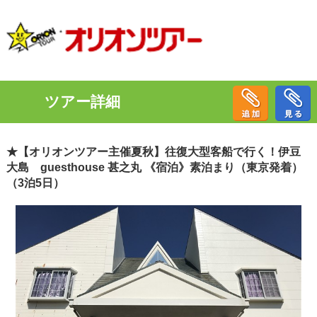
ツアー詳細
★【オリオンツアー主催夏秋】往復大型客船で行く！伊豆
大島 guesthouse 甚之丸 《宿泊》素泊まり（東京発着）
（3泊5日）