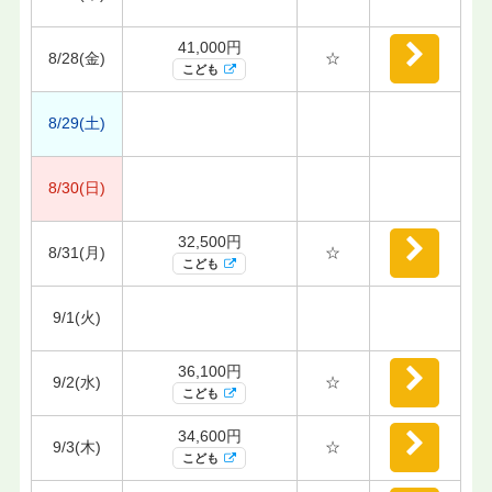
41,000円
8/28(金)
☆
こども
8/29(土)
8/30(日)
32,500円
8/31(月)
☆
こども
9/1(火)
36,100円
9/2(水)
☆
こども
34,600円
9/3(木)
☆
こども