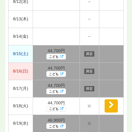
8/12(水)
－
8/13(木)
－
8/14(金)
－
44,700円
8/15(土)
満室
こども
44,700円
8/16(日)
満室
こども
44,700円
8/17(月)
満室
こども
44,700円
8/18(火)
☆
こども
46,900円
8/19(水)
☆
こども