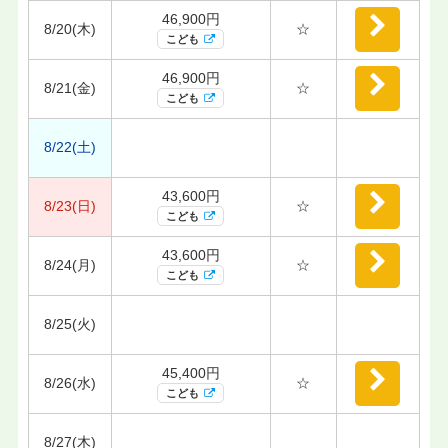
46,900円
8/20(木)
☆
こども
46,900円
8/21(金)
☆
こども
8/22(土)
43,600円
8/23(日)
☆
こども
43,600円
8/24(月)
☆
こども
8/25(火)
45,400円
8/26(水)
☆
こども
8/27(木)