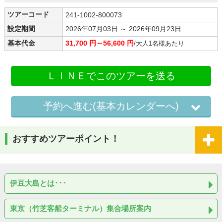
ツアーコード
241-1002-800073
設定期間
2026年07月03日 ～ 2026年09月23日
基本代金
31,700 円～56,600 円
/大人1名様あたり
ＬＩＮＥでこのツアーを送る
予約へ進む(基本カレンダーへ)
おすすめツアーポイント！
伊豆大島とは･･･
東京（竹芝客船ターミナル）集合場所案内