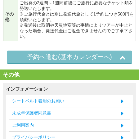
ご出発の2週間～1週間前後にご旅行に必要なチケット類を
発送いたします。
その
※ご旅行代金とは別に発送代金として1予約につき500円を
他
頂戴いたします。
※発送後に取消や天災地変等の事情によりツアーが中止と
なった場合、発送代金はご返金できませんのでご了承下さ
い。
予約へ進む(基本カレンダーへ)
その他
インフォメーション
シートベルト着用のお願い
未成年保護者同意書
ご利用案内
プライバシーポリシー