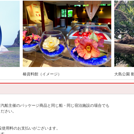
椿資料館（イメージ）
大島公園 
海汽船主催のパッケージ商品と同じ船・同じ宿泊施設の場合でも
ください。
設使用料のお支払いがございます。
ます。