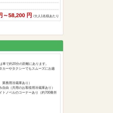
 円～58,200 円
/大人1名様あたり
は車で約20分の距離にあります。
タカーやタクシーでもスムーズにお越
、業務用冷蔵庫あり）
み自由（共用のお客様用冷蔵庫あり）
イトノベルのコーナーあり（約700冊所