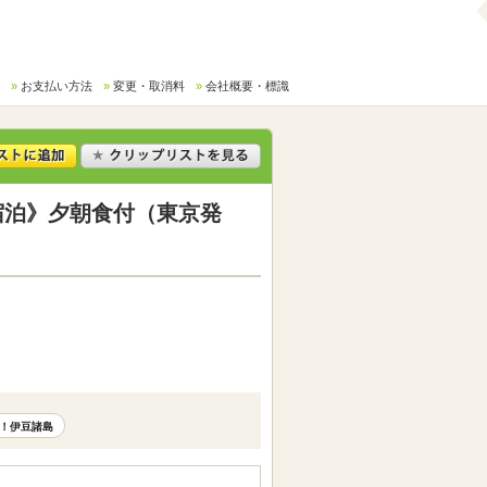
お支払い方法
変更・取消料
会社概要・標識
宿泊》夕朝食付（東京発
！伊豆諸島