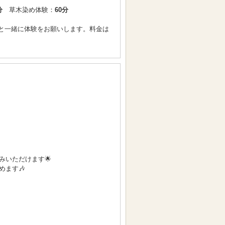
分
草木染め体験：
60分
と一緒に体験をお願いします。料金は
いただけます🌟
ます🎶