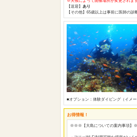
※天候によって開催場所が変更されま
【送迎】
あり
【その他】65歳以上は事前に医師の診
■オプション：体験ダイビング（イメー
お得情報！
※※※【大島についての案内事項】