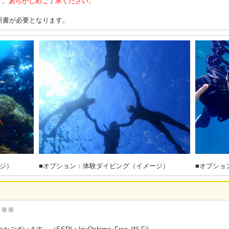
す。あらかじめご了承ください。
断書が必要となります。
ジ）
■オプション：体験ダイビング（イメージ）
■オプショ
※※※