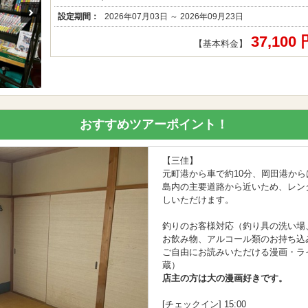
設定期間：
2026年07月03日 ～ 2026年09月23日
37,100
【基本料金】
おすすめツアーポイント！
【三佳】
元町港から車で約10分、岡田港から
島内の主要道路から近いため、レン
しいただけます。
釣りのお客様対応（釣り具の洗い場
お飲み物、アルコール類のお持ち込
ご自由にお読みいただける漫画・ラ
蔵）
店主の方は大の漫画好きです。
[チェックイン] 15:00