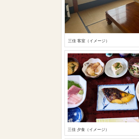
三佳 客室（イメージ）
三佳 夕食（イメージ）