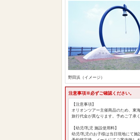
野田浜（イメージ）
注意事項※必ずご確認ください。
【注意事項】
オリオンツアー主催商品のため、東
旅行代金が異なります。予めご了承
【幼児/乳児 施設使用料】
幼児/乳児のお子様は当日現地にて施
予約確定後、メールにてご案内致し