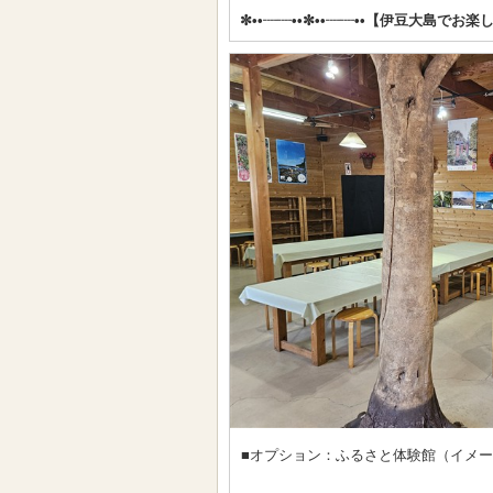
✼••┈┈••✼••┈┈••【伊豆大島でお楽
■オプション：ふるさと体験館（イメ