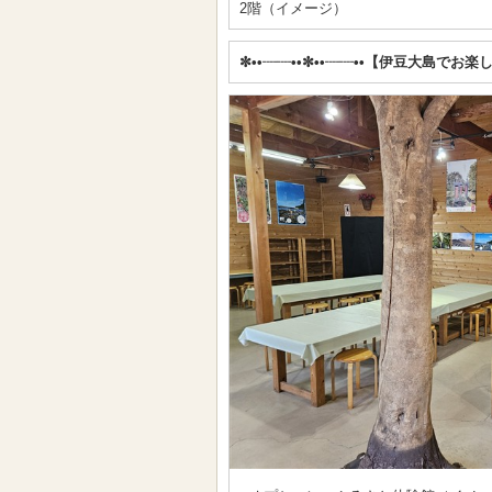
2階（イメージ）
✼••┈┈••✼••┈┈••【伊豆大島でお楽