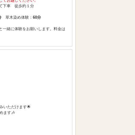
してお越しください。
て下車 徒歩約１分
分
草木染め体験：
60分
と一緒に体験をお願いします。料金は
いただけます🌟
ます🎶