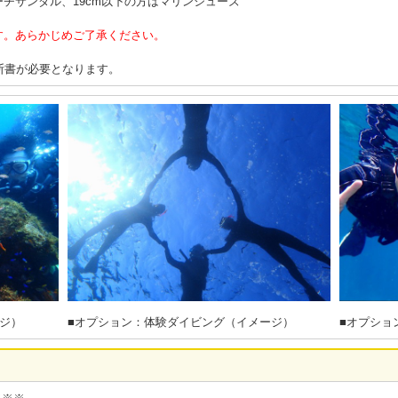
チサンダル、19cm以下の方はマリンシューズ
す。あらかじめご了承ください。
断書が必要となります。
ジ）
■オプション：体験ダイビング（イメージ）
■オプショ