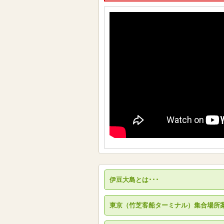
伊豆大島とは･･･
東京（竹芝客船ターミナル）集合場所