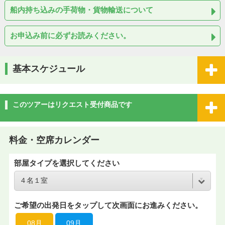
船内持ち込みの手荷物・貨物輸送について
お申込み前に必ずお読みください。
基本スケジュール
このツアーはリクエスト受付商品です
料金・空席カレンダー
部屋タイプを選択してください
ご希望の出発日をタップして次画面にお進みください。
08月
09月