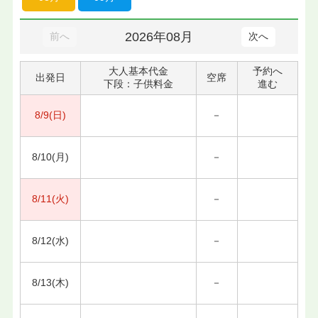
2026年08月
前へ
次へ
大人基本代金
予約へ
出発日
空席
下段：子供料金
進む
8/9(日)
－
8/10(月)
－
8/11(火)
－
8/12(水)
－
8/13(木)
－