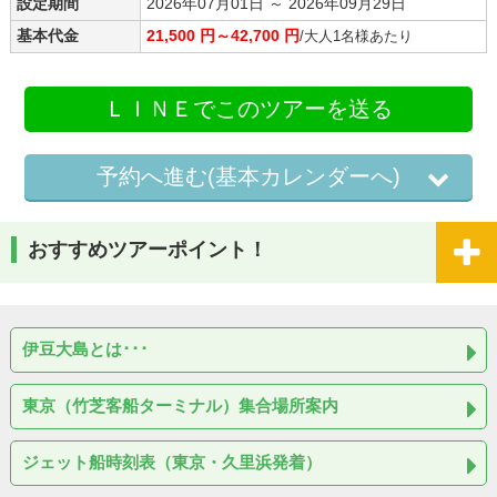
設定期間
2026年07月01日 ～ 2026年09月29日
基本代金
21,500 円～42,700 円
/大人1名様あたり
ＬＩＮＥでこのツアーを送る
予約へ進む(基本カレンダーへ)
おすすめツアーポイント！
伊豆大島とは･･･
東京（竹芝客船ターミナル）集合場所案内
ジェット船時刻表（東京・久里浜発着）