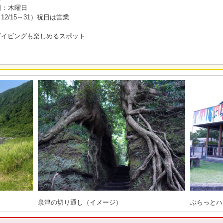
休日：木曜日
12/15～31）祝日は営業
ダイビングも楽しめるスポット
泉津の切り通し（イメージ）
ぶらっとハ