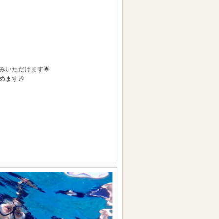
いただけます🌟
ます🎶