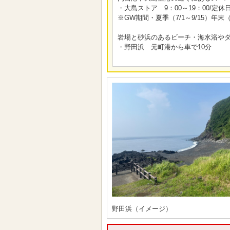
・大島ストア 9：00～19：00/定
※GW期間・夏季（7/1～9/15）年末（
岩場と砂浜のあるビーチ・海水浴や
・野田浜 元町港から車で10分
野田浜（イメージ）