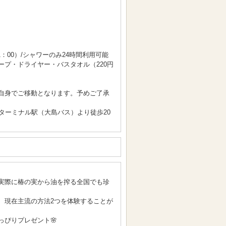
21：00）/シャワーのみ24時間利用可能
ープ・ドライヤー・バスタオル（220円
自身でご移動となります。予めご了承
ターミナル駅（大島バス）より徒歩20
実際に椿の実から油を搾る全国でも珍
、現在主流の方法2つを体験することが
っぴりプレゼント🌸