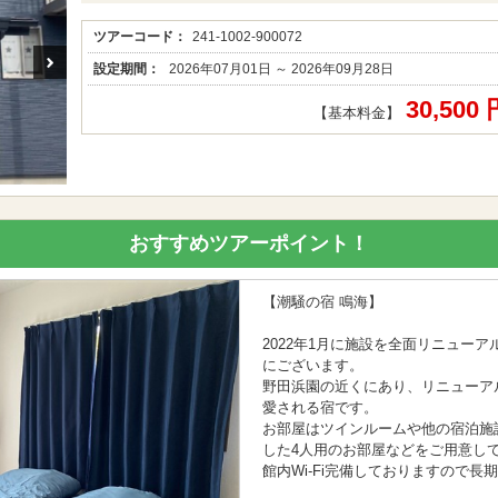
ツアーコード：
241-1002-900072
設定期間：
2026年07月01日 ～ 2026年09月28日
30,500
【基本料金】
おすすめツアーポイント！
【潮騒の宿 鳴海】
2022年1月に施設を全面リニュー
にございます。
野田浜園の近くにあり、リニューア
愛される宿です。
お部屋はツインルームや他の宿泊施
した4人用のお部屋などをご用意し
館内Wi-Fi完備しておりますので