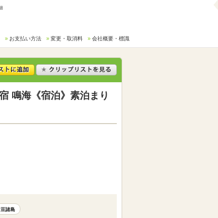
細
お支払い方法
変更・取消料
会社概要・標識
宿 鳴海《宿泊》素泊まり
伊豆諸島