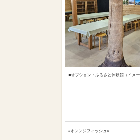
■オプション：ふるさと体験館（イメ
«オレンジフィッシュ»