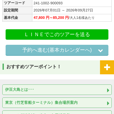
ツアーコード
241-1002-900093
設定期間
2026年07月01日 ～ 2026年09月27日
基本代金
47,800 円～85,200 円
/大人1名様あたり
ＬＩＮＥでこのツアーを送る
予約へ進む(基本カレンダーへ)
おすすめツアーポイント！
伊豆大島とは･･･
東京（竹芝客船ターミナル）集合場所案内