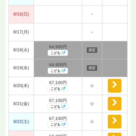
8/16(日)
－
8/17(月)
－
64,900円
8/18(火)
満室
こども
64,900円
8/19(水)
満室
こども
67,100円
8/20(木)
☆
こども
67,100円
8/21(金)
☆
こども
67,100円
8/22(土)
☆
こども