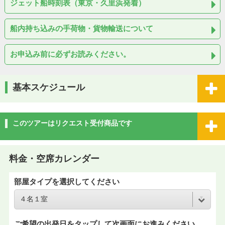
ジェット船時刻表（東京・久里浜発着）
船内持ち込みの手荷物・貨物輸送について
お申込み前に必ずお読みください。
基本スケジュール
このツアーはリクエスト受付商品です
料金・空席カレンダー
部屋タイプを選択してください
ご希望の出発日をタップして次画面にお進みください。