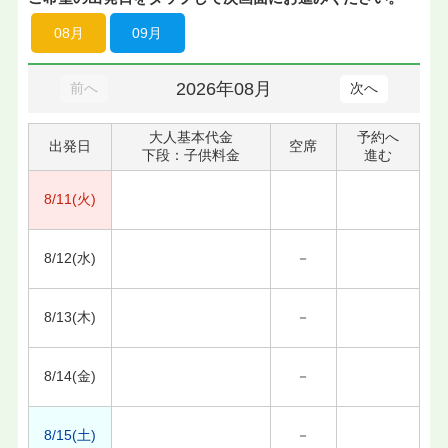
08月
09月
2026年08月
前へ
次へ
大人基本代金
予約へ
出発日
空席
下段：子供料金
進む
8/11(火)
8/12(水)
－
8/13(木)
－
8/14(金)
－
8/15(土)
－