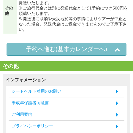
発送いたします。
その
※ご旅行代金とは別に発送代金として1予約につき500円を
他
頂戴いたします。
※発送後に取消や天災地変等の事情によりツアーが中止と
なった場合、発送代金はご返金できませんのでご了承下さ
い。
予約へ進む(基本カレンダーへ)
その他
インフォメーション
シートベルト着用のお願い
未成年保護者同意書
ご利用案内
プライバシーポリシー