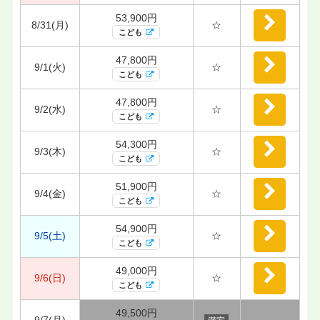
53,900円
8/31(月)
☆
こども
47,800円
9/1(火)
☆
こども
47,800円
9/2(水)
☆
こども
54,300円
9/3(木)
☆
こども
51,900円
9/4(金)
☆
こども
54,900円
9/5(土)
☆
こども
49,000円
9/6(日)
☆
こども
49,500円
9/7(月)