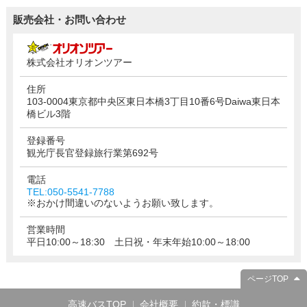
販売会社・お問い合わせ
株式会社オリオンツアー
住所
103-0004東京都中央区東日本橋3丁目10番6号Daiwa東日本
橋ビル3階
登録番号
観光庁長官登録旅行業第692号
電話
TEL:050-5541-7788
※おかけ間違いのないようお願い致します。
営業時間
平日10:00～18:30 土日祝・年末年始10:00～18:00
ページTOP
高速バスTOP
会社概要
約款・標識