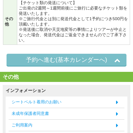
【チケット類の発送について】
ご出発の2週間～1週間前後にご旅行に必要なチケット類を
発送いたします。
その
※ご旅行代金とは別に発送代金として1予約につき500円を
他
頂戴いたします。
※発送後に取消や天災地変等の事情によりツアーが中止と
なった場合、発送代金はご返金できませんのでご了承下さ
い。
予約へ進む(基本カレンダーへ)
その他
インフォメーション
シートベルト着用のお願い
未成年保護者同意書
ご利用案内