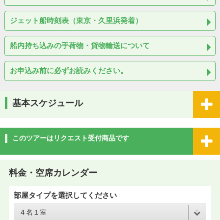
ジェット船時刻表（東京・久里浜発着）
船内持ち込みの手荷物・貨物輸送について
お申込み前に必ずお読みください。
基本スケジュール
このツアーはリクエスト受付商品です
料金・空席カレンダー
部屋タイプを選択してください