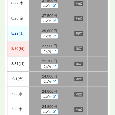
37,500円
8/27(木)
満室
こども
37,500円
8/28(金)
満室
こども
39,600円
8/29(土)
満室
こども
37,500円
8/30(日)
満室
こども
31,700円
8/31(月)
満室
こども
24,800円
9/1(火)
満室
こども
24,800円
9/2(水)
満室
こども
24,800円
9/3(木)
満室
こども