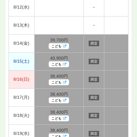
8/12(水)
－
8/13(木)
－
39,700円
8/14(金)
満室
こども
40,900円
8/15(土)
満室
こども
38,400円
8/16(日)
満室
こども
38,400円
8/17(月)
満室
こども
38,400円
8/18(火)
満室
こども
38,400円
8/19(水)
満室
こども