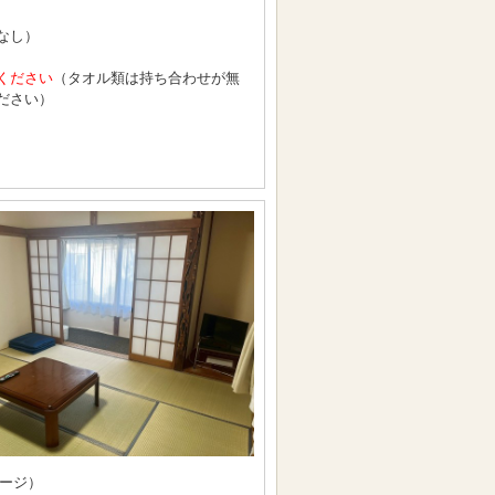
なし）
ください
（タオル類は持ち合わせが無
ださい）
ージ）