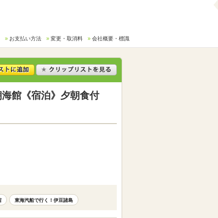
お支払い方法
変更・取消料
会社概要・標識
朝海館《宿泊》夕朝食付
宿
東海汽船で行く！伊豆諸島