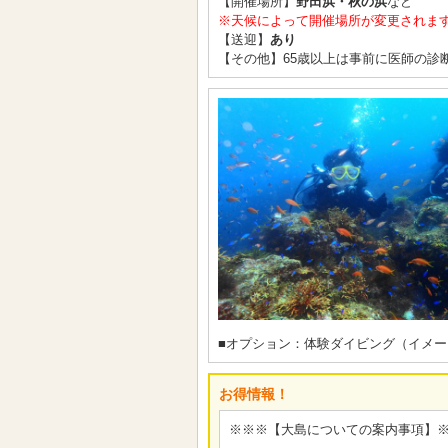
【開催場所】
野田浜・秋の浜
など
※天候によって開催場所が変更されま
【送迎】
あり
【その他】65歳以上は事前に医師の診
■オプション：体験ダイビング（イメー
お得情報！
※※※【大島についての案内事項】