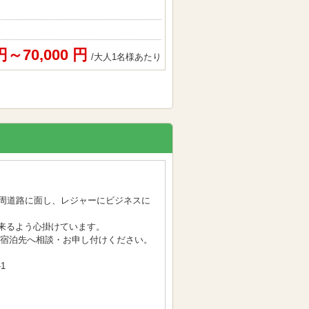
 円～70,000 円
/大人1名様あたり
一周道路に面し、レジャーにビジネスに
来るよう心掛けています。
接宿泊先へ相談・お申し付けください。
1