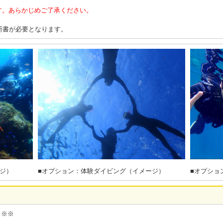
す。あらかじめご了承ください。
断書が必要となります。
ジ）
■オプション：体験ダイビング（イメージ）
■オプショ
※※※