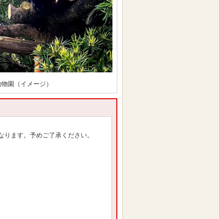
動物園（イメージ）
なります。予めご了承ください。