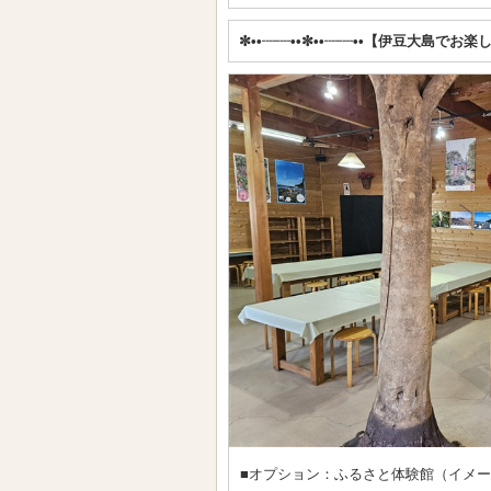
✼••┈┈••✼••┈┈••【伊豆大島でお楽
■オプション：ふるさと体験館（イメ