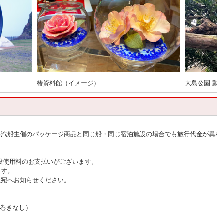
椿資料館（イメージ）
大島公園 
海汽船主催のパッケージ商品と同じ船・同じ宿泊施設の場合でも旅行代金が異
設使用料のお支払いがございます。
ます。
社宛へお知らせください。
寝巻きなし）