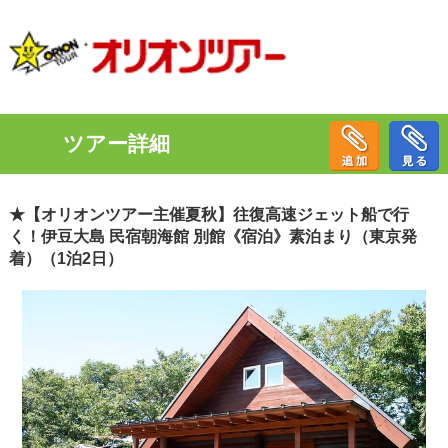
ツアー詳細
★【オリオンツアー主催夏秋】往復高速ジェット船で行
く！伊豆大島 民宿朝海館 別館《宿泊》素泊まり（東京発
着）（1泊2日）