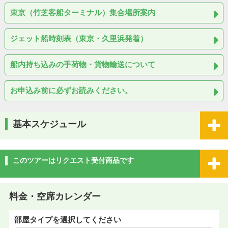
東京（竹芝客船ターミナル）集合場所案内
ジェット船時刻表（東京・久里浜発着）
船内持ち込みの手荷物・貨物輸送について
お申込み前に必ずお読みください。
基本スケジュール
このツアーはリクエスト受付商品です
料金・空席カレンダー
部屋タイプを選択してください