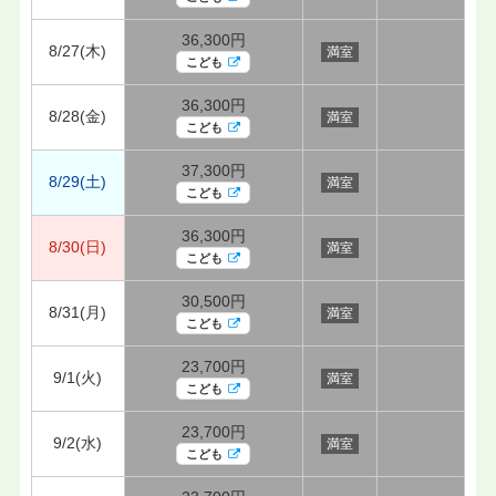
36,300円
8/27(木)
満室
こども
36,300円
8/28(金)
満室
こども
37,300円
8/29(土)
満室
こども
36,300円
8/30(日)
満室
こども
30,500円
8/31(月)
満室
こども
23,700円
9/1(火)
満室
こども
23,700円
9/2(水)
満室
こども