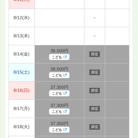
8/12(水)
－
8/13(木)
－
38,500円
8/14(金)
満室
こども
38,500円
8/15(土)
満室
こども
37,300円
8/16(日)
満室
こども
37,300円
8/17(月)
満室
こども
37,300円
8/18(火)
満室
こども