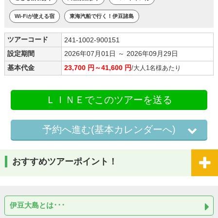
Wi-Fiが使える宿
東海汽船で行く！伊豆諸島
ツアーコード
241-1002-900151
設定期間
2026年07月01日 ～ 2026年09月29日
基本代金
23,700 円～41,600 円
/大人1名様あたり
ＬＩＮＥでこのツアーを送る
予約へ進む(基本カレンダーへ)
おすすめツアーポイント！
伊豆大島とは･･･