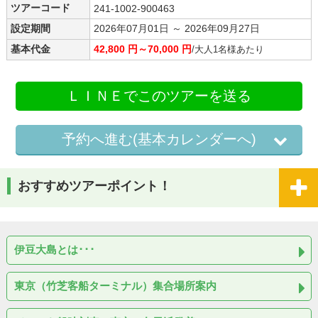
ツアーコード
241-1002-900463
設定期間
2026年07月01日 ～ 2026年09月27日
基本代金
42,800 円～70,000 円
/大人1名様あたり
ＬＩＮＥでこのツアーを送る
予約へ進む(基本カレンダーへ)
おすすめツアーポイント！
伊豆大島とは･･･
東京（竹芝客船ターミナル）集合場所案内