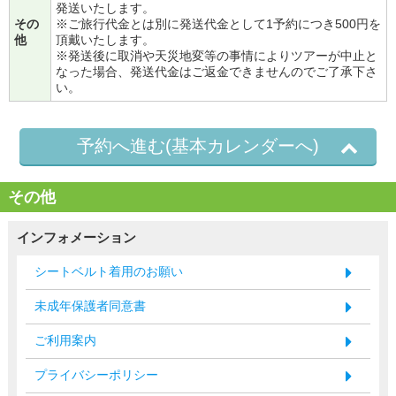
発送いたします。
その
※ご旅行代金とは別に発送代金として1予約につき500円を
他
頂戴いたします。
※発送後に取消や天災地変等の事情によりツアーが中止と
なった場合、発送代金はご返金できませんのでご了承下さ
い。
予約へ進む(基本カレンダーへ)
その他
インフォメーション
シートベルト着用のお願い
未成年保護者同意書
ご利用案内
プライバシーポリシー