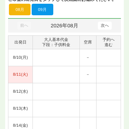
08月
09月
2026年08月
前へ
次へ
大人基本代金
予約へ
出発日
空席
下段：子供料金
進む
8/10(月)
－
8/11(火)
－
8/12(水)
8/13(木)
8/14(金)