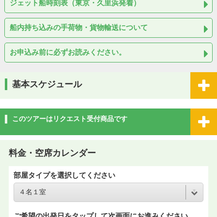
ジェット船時刻表（東京・久里浜発着）
船内持ち込みの手荷物・貨物輸送について
お申込み前に必ずお読みください。
基本スケジュール
このツアーはリクエスト受付商品です
料金・空席カレンダー
部屋タイプを選択してください
ご希望の出発日をタップして次画面にお進みください。