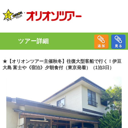
ツアー詳細
★【オリオンツアー主催秋冬】往復大型客船で行く！伊豆
大島 富士や《宿泊》夕朝食付（東京発着）（1泊3日）