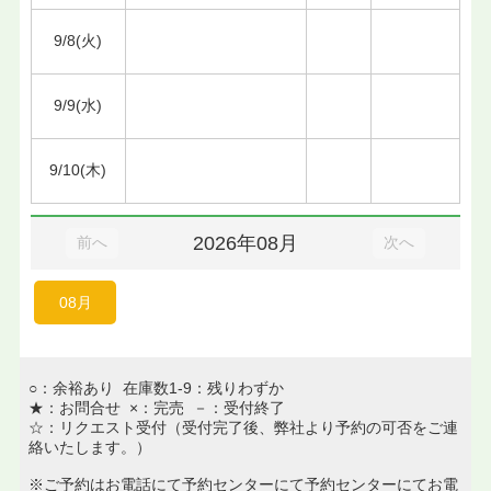
9/8(火)
9/9(水)
9/10(木)
2026年08月
前へ
次へ
08月
○：余裕あり 在庫数1-9：残りわずか
★：お問合せ ×：完売 －：受付終了
☆：リクエスト受付（受付完了後、弊社より予約の可否をご連
絡いたします。）
※ご予約はお電話にて予約センターにて予約センターにてお電