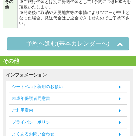
その
※ご旅行代金とは別に発送代金として1予約につき500円を
他
頂戴いたします。
※発送後に取消や天災地変等の事情によりツアーが中止と
なった場合、発送代金はご返金できませんのでご了承下さ
い。
予約へ進む(基本カレンダーへ)
その他
インフォメーション
シートベルト着用のお願い
未成年保護者同意書
ご利用案内
プライバシーポリシー
よくあるお問い合わせ