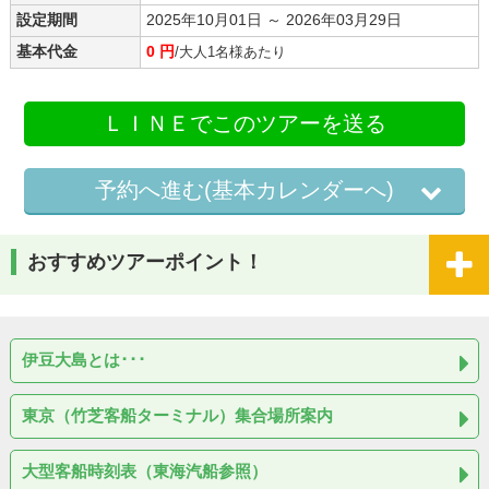
設定期間
2025年10月01日 ～ 2026年03月29日
基本代金
0 円
/大人1名様あたり
ＬＩＮＥでこのツアーを送る
予約へ進む(基本カレンダーへ)
おすすめツアーポイント！
伊豆大島とは･･･
東京（竹芝客船ターミナル）集合場所案内
大型客船時刻表（東海汽船参照）