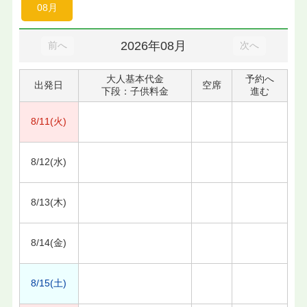
08月
2026年08月
前へ
次へ
大人基本代金
予約へ
出発日
空席
下段：子供料金
進む
8/11(火)
8/12(水)
8/13(木)
8/14(金)
8/15(土)