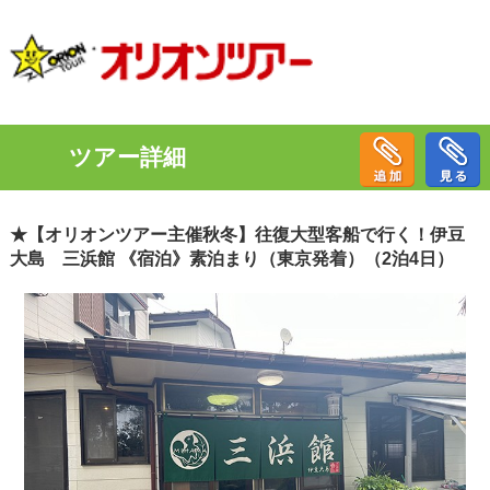
ツアー詳細
★【オリオンツアー主催秋冬】往復大型客船で行く！伊豆
大島 三浜館 《宿泊》素泊まり（東京発着）（2泊4日）