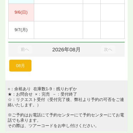
9/6(日)
9/7(月)
2026年08月
前へ
次へ
08月
○：余裕あり 在庫数1-9：残りわずか
★：お問合せ ×：完売 －：受付終了
☆：リクエスト受付（受付完了後、弊社より予約の可否をご連
絡いたします。）
※ご予約はお電話にて予約センターにて予約センターにてお電
話でも承ります。
その際は、ツアーコードをお申し付けください。