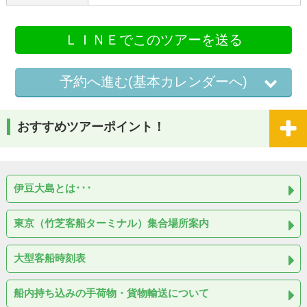
ＬＩＮＥでこのツアーを送る
予約へ進む(基本カレンダーへ)
おすすめツアーポイント！
伊豆大島とは･･･
東京（竹芝客船ターミナル）集合場所案内
大型客船時刻表
船内持ち込みの手荷物・貨物輸送について