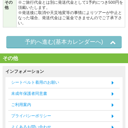
その
※ご旅行代金とは別に発送代金として1予約につき500円を
他
頂戴いたします。
※発送後に取消や天災地変等の事情によりツアーが中止と
なった場合、発送代金はご返金できませんのでご了承下さ
い。
予約へ進む(基本カレンダーへ)
その他
インフォメーション
シートベルト着用のお願い
未成年保護者同意書
ご利用案内
プライバシーポリシー
よくあるお問い合わせ