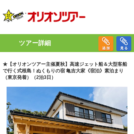
ツアー詳細
★【オリオンツアー主催夏秋】高速ジェット船＆大型客船
で行く式根島！ぬくもりの宿 亀吉大家《宿泊》素泊まり
（東京発着）（2泊3日）