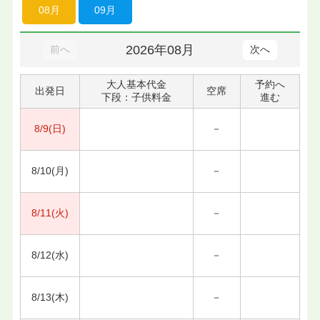
08月
09月
2026年08月
前へ
次へ
大人基本代金
予約へ
出発日
空席
下段：子供料金
進む
8/9(日)
－
8/10(月)
－
8/11(火)
－
8/12(水)
－
8/13(木)
－