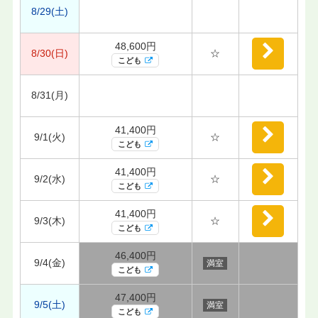
8/29(土)
48,600円
8/30(日)
☆
こども
8/31(月)
41,400円
9/1(火)
☆
こども
41,400円
9/2(水)
☆
こども
41,400円
9/3(木)
☆
こども
46,400円
9/4(金)
満室
こども
47,400円
9/5(土)
満室
こども