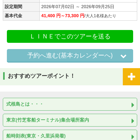
設定期間
2026年07月02日 ～ 2026年09月25日
基本代金
41,400 円～73,300 円
/大人1名様あたり
ＬＩＮＥでこのツアーを送る
予約へ進む(基本カレンダーへ)
おすすめツアーポイント！
式根島とは・・・
東京(竹芝客船ターミナル)集合場所案内
船時刻表(東京・久里浜発着)