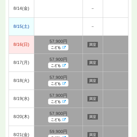
8/14(金)
－
8/15(土)
－
57,900円
8/16(日)
満室
こども
57,900円
8/17(月)
満室
こども
57,900円
8/18(火)
満室
こども
57,900円
8/19(水)
満室
こども
57,900円
8/20(木)
満室
こども
59,900円
8/21(金)
満室