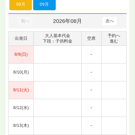
08月
09月
2026年08月
前へ
次へ
大人基本代金
予約へ
出発日
空席
下段：子供料金
進む
8/9(日)
－
8/10(月)
－
8/11(火)
－
8/12(水)
－
8/13(木)
－