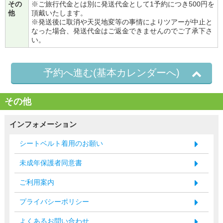
その
※ご旅行代金とは別に発送代金として1予約につき500円を
他
頂戴いたします。
※発送後に取消や天災地変等の事情によりツアーが中止と
なった場合、発送代金はご返金できませんのでご了承下さ
い。
予約へ進む(基本カレンダーへ)
その他
インフォメーション
シートベルト着用のお願い
未成年保護者同意書
ご利用案内
プライバシーポリシー
よくあるお問い合わせ