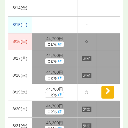
8/14(金)
－
8/15(土)
－
44,700円
8/16(日)
☆
こども
44,700円
8/17(月)
満室
こども
44,700円
8/18(火)
満室
こども
44,700円
8/19(水)
☆
こども
44,700円
8/20(木)
満室
こども
46,200円
8/21(金)
満室