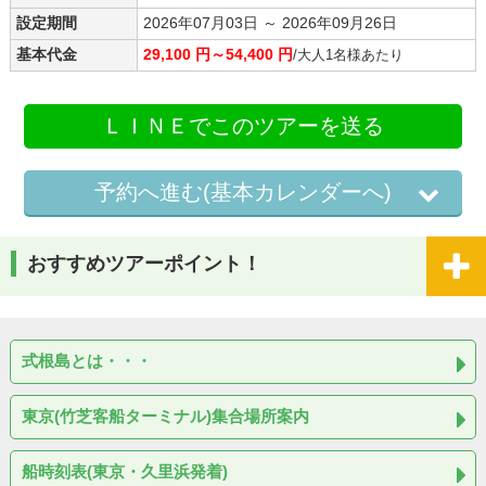
設定期間
2026年07月03日 ～ 2026年09月26日
基本代金
29,100 円～54,400 円
/大人1名様あたり
ＬＩＮＥでこのツアーを送る
予約へ進む(基本カレンダーへ)
おすすめツアーポイント！
式根島とは・・・
東京(竹芝客船ターミナル)集合場所案内
船時刻表(東京・久里浜発着)