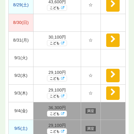
43,600円
8/29(土)
☆
こども
8/30(日)
30,100円
8/31(月)
☆
こども
9/1(火)
29,100円
9/2(水)
☆
こども
29,100円
9/3(木)
☆
こども
36,300円
9/4(金)
満室
こども
29,100円
9/5(土)
満室
こども