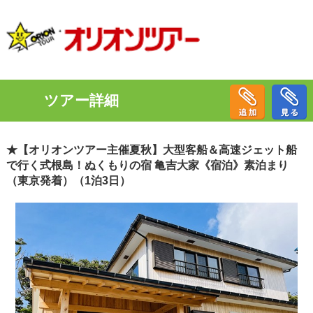
ツアー詳細
★【オリオンツアー主催夏秋】大型客船＆高速ジェット船
で行く式根島！ぬくもりの宿 亀吉大家《宿泊》素泊まり
（東京発着）（1泊3日）