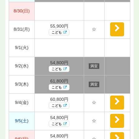
8/30(日)
55,900円
8/31(月)
☆
こども
9/1(火)
54,800円
9/2(水)
満室
こども
61,800円
9/3(木)
満室
こども
60,800円
9/4(金)
☆
こども
54,800円
9/5(土)
☆
こども
54,800円
9/6(日)
☆