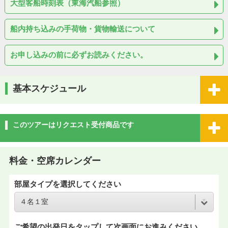
大型客船時刻表（東海汽船参照）
船内持ち込みの手荷物・貨物輸送について
お申し込みの前に必ずお読みください。
基本スケジュール
このツアーはリクエスト受付商品です
料金・空席カレンダー
部屋タイプを選択してください
ご希望の出発日をタップして次画面にお進みください。