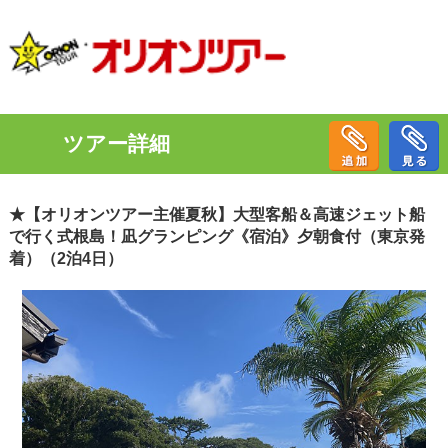
ツアー詳細
★【オリオンツアー主催夏秋】大型客船＆高速ジェット船
で行く式根島！凪グランピング《宿泊》夕朝食付（東京発
着）（2泊4日）