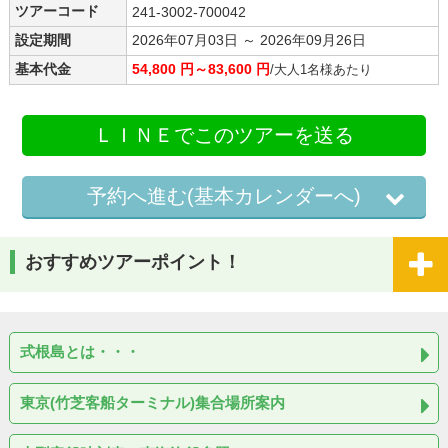
ツアーコード
241-3002-700042
設定期間
2026年07月03日 ～ 2026年09月26日
基本代金
54,800 円～83,600 円
/大人1名様あたり
ＬＩＮＥでこのツアーを送る
予約へ進む(基本カレンダーへ)
おすすめツアーポイント！
式根島とは・・・
東京(竹芝客船ターミナル)集合場所案内