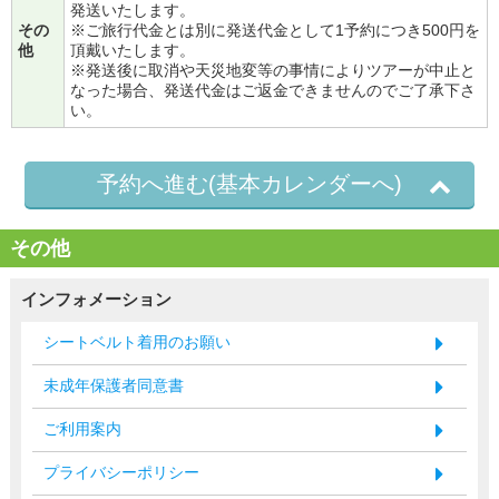
発送いたします。
その
※ご旅行代金とは別に発送代金として1予約につき500円を
他
頂戴いたします。
※発送後に取消や天災地変等の事情によりツアーが中止と
なった場合、発送代金はご返金できませんのでご了承下さ
い。
予約へ進む(基本カレンダーへ)
その他
インフォメーション
シートベルト着用のお願い
未成年保護者同意書
ご利用案内
プライバシーポリシー