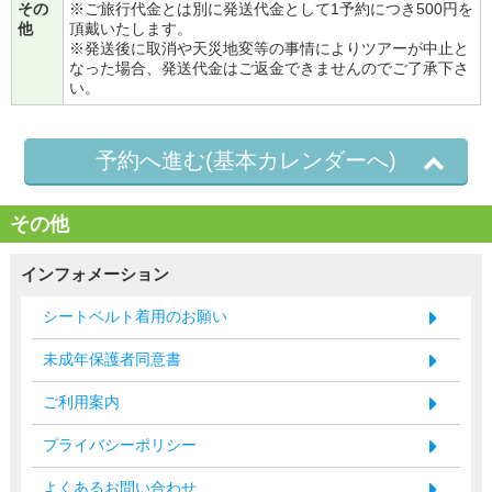
その
※ご旅行代金とは別に発送代金として1予約につき500円を
他
頂戴いたします。
※発送後に取消や天災地変等の事情によりツアーが中止と
なった場合、発送代金はご返金できませんのでご了承下さ
い。
予約へ進む(基本カレンダーへ)
その他
インフォメーション
シートベルト着用のお願い
未成年保護者同意書
ご利用案内
プライバシーポリシー
よくあるお問い合わせ