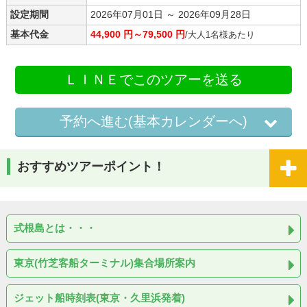
設定期間
2026年07月01日 ～ 2026年09月28日
基本代金
44,900 円～79,500 円
/大人1名様あたり
ＬＩＮＥでこのツアーを送る
予約へ進む(基本カレンダーへ)
おすすめツアーポイント！
式根島とは・・・
東京(竹芝客船ターミナル)集合場所案内
ジェット船時刻表(東京・久里浜発着)