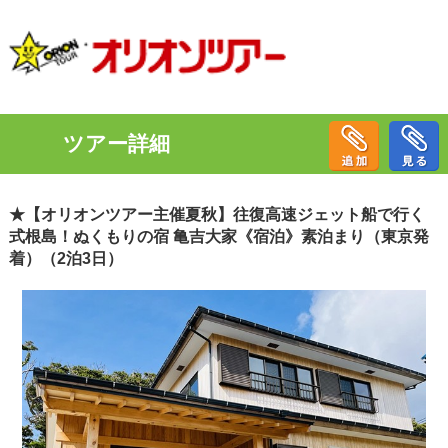
ツアー詳細
★【オリオンツアー主催夏秋】往復高速ジェット船で行く
式根島！ぬくもりの宿 亀吉大家《宿泊》素泊まり（東京発
着）（2泊3日）