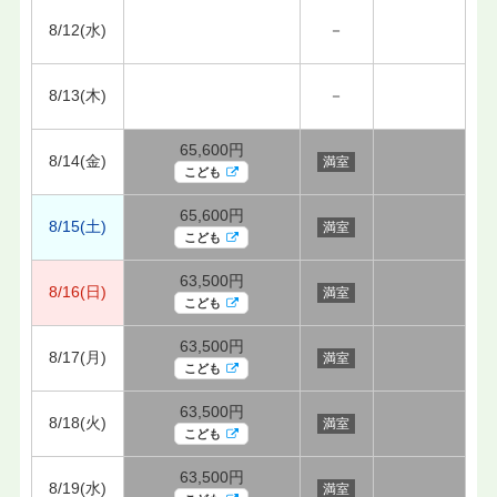
8/12(水)
－
8/13(木)
－
65,600円
8/14(金)
満室
こども
65,600円
8/15(土)
満室
こども
63,500円
8/16(日)
満室
こども
63,500円
8/17(月)
満室
こども
63,500円
8/18(火)
満室
こども
63,500円
8/19(水)
満室