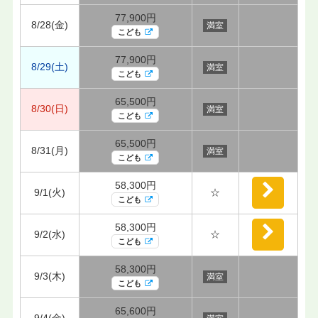
77,900円
8/28(金)
満室
こども
77,900円
8/29(土)
満室
こども
65,500円
8/30(日)
満室
こども
65,500円
8/31(月)
満室
こども
58,300円
9/1(火)
☆
こども
58,300円
9/2(水)
☆
こども
58,300円
9/3(木)
満室
こども
65,600円
9/4(金)