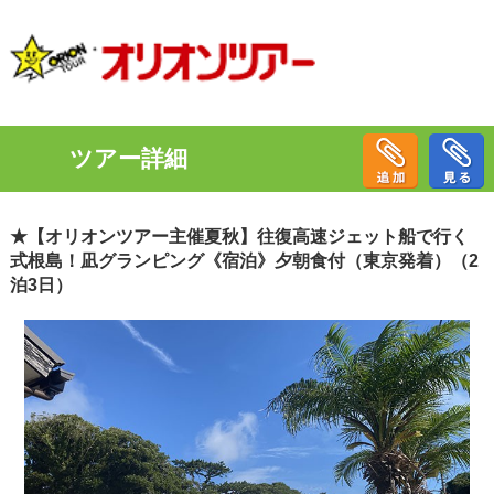
ツアー詳細
★【オリオンツアー主催夏秋】往復高速ジェット船で行く
式根島！凪グランピング《宿泊》夕朝食付（東京発着）（2
泊3日）