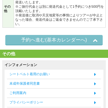
発送いたします。
その
※ご旅行代金とは別に発送代金として1予約につき500円を
他
頂戴いたします。
※発送後に取消や天災地変等の事情によりツアーが中止と
なった場合、発送代金はご返金できませんのでご了承下さ
い。
予約へ進む(基本カレンダーへ)
その他
インフォメーション
シートベルト着用のお願い
未成年保護者同意書
ご利用案内
プライバシーポリシー