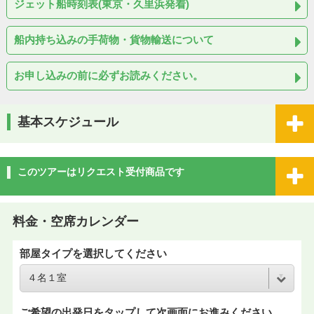
ジェット船時刻表(東京・久里浜発着)
船内持ち込みの手荷物・貨物輸送について
お申し込みの前に必ずお読みください。
基本スケジュール
このツアーはリクエスト受付商品です
料金・空席カレンダー
部屋タイプを選択してください
ご希望の出発日をタップして次画面にお進みください。