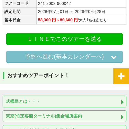
ツアーコード
241-3002-900042
設定期間
2026年07月01日 ～ 2026年09月28日
基本代金
58,300 円～89,600 円
/大人1名様あたり
ＬＩＮＥでこのツアーを送る
予約へ進む(基本カレンダーへ)
おすすめツアーポイント！
式根島とは・・・
東京(竹芝客船ターミナル)集合場所案内