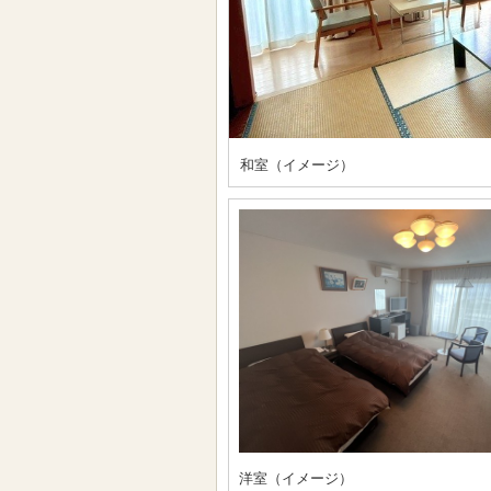
和室（イメージ）
洋室（イメージ）