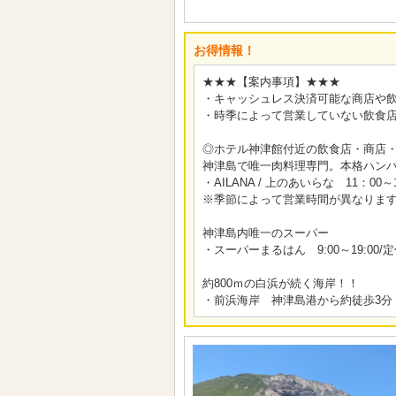
お得情報！
★★★【案内事項】★★★
・キャッシュレス決済可能な商店や
・時季によって営業していない飲食
◎ホテル神津館付近の飲食店・商店
神津島で唯一肉料理専門。本格ハン
・AILANA / 上のあいらな 11：00
※季節によって営業時間が異なりま
神津島内唯一のスーパー
・スーパーまるはん 9:00～19:00
約800ｍの白浜が続く海岸！！
・前浜海岸 神津島港から約徒歩3分