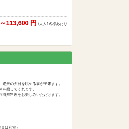
円～113,600 円
/大人1名様あたり
、絶景の夕日を眺める事が出来ます。
体を癒してくれます。
作海鮮料理をお楽しみいただけます。
室又は和室）