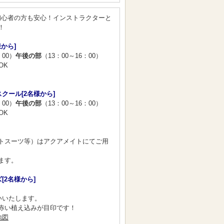
初心者の方も安心！インストラクターと
！
から]
：00）
午後の部
（13：00～16：00）
OK
クール[2名様から]
：00）
午後の部
（13：00～16：00）
OK
トスーツ等）はアクアメイトにてご用
ます。
[2名様から]
いいたします。
赤い植え込みが目印です！
地図