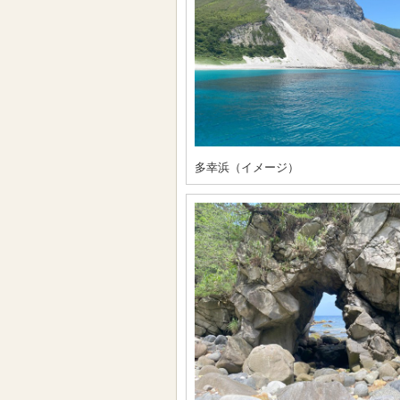
多幸浜（イメージ）