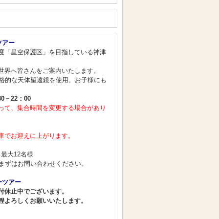
ツアー
度「星空保護区」を目指している神津
世界へ皆さんをご案内いたします。
本格的な天体望遠鏡を使用。お子様にも
30－22：00
って、集合時間を変更する場合があり
車でお迎えに上がります。
～最大12名様
、まずはお問い合わせください。
ーツアー
付休止中でございます。
程よろしくお願いいたします。