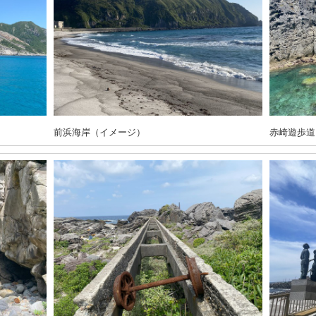
前浜海岸（イメージ）
赤崎遊歩道