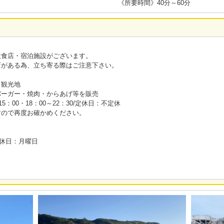
《所要時間》40分～60分
飲食店・宿泊施設がございます。
店がある為、立ち寄る際はご注意下さい。
・観光地
バーガー・焼肉・からあげ等を販売
～15：00・18：00～22：30/定休日：不定休
すので再度お確かめください。
/定休日：月曜日