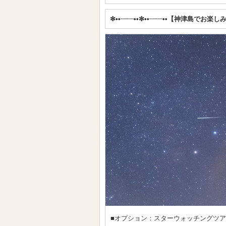
✼••┈┈••✼••┈┈••【神津島でお楽し
■オプション：スターウォッチングツ