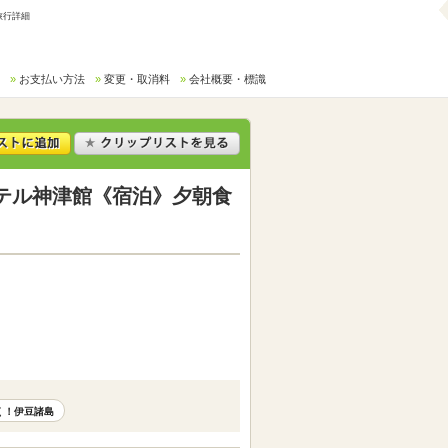
旅行詳細
お支払い方法
変更・取消料
会社概要・標識
テル神津館《宿泊》夕朝食
く！伊豆諸島