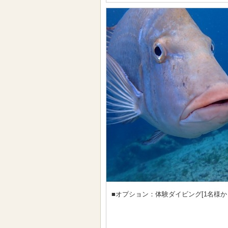
■オプション：体験ダイビング[1名様か