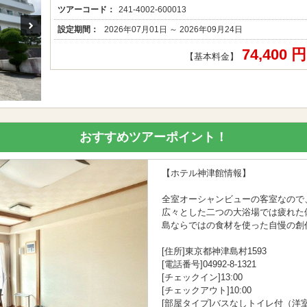
ツアーコード：
241-4002-600013
設定期間：
2026年07月01日 ～ 2026年09月24日
74,400 
【基本料金】
おすすめツアーポイント！
【ホテル神津館情報】
全室オーシャンビューの客室なので
広々とした二つの大浴場では疲れた
島ならではの食材を使った自慢の創
[住所]東京都神津島村1593
[電話番号]04992-8-1321
[チェックイン]13:00
[チェックアウト]10:00
[部屋タイプ]バスなしトイレ付（洋