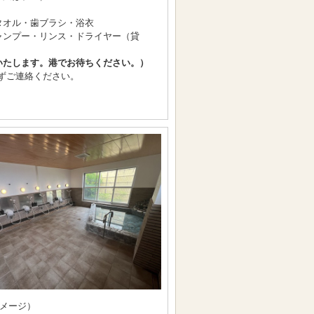
タオル・歯ブラシ・浴衣
ャンプー・リンス・ドライヤー（貸
いたします。港でお待ちください。）
ずご連絡ください。
メージ）