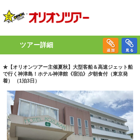
ツアー詳細
★【オリオンツアー主催夏秋】大型客船＆高速ジェット船
で行く神津島！ホテル神津館《宿泊》夕朝食付（東京発
着） （1泊3日）