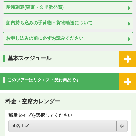
船時刻表(東京・久里浜発着)
船内持ち込みの手荷物・貨物輸送について
お申し込みの前に必ずお読みください。
基本スケジュール
このツアーはリクエスト受付商品です
料金・空席カレンダー
部屋タイプを選択してください