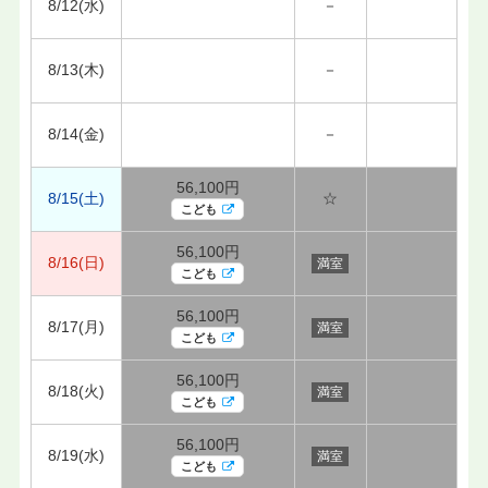
8/12(水)
－
8/13(木)
－
8/14(金)
－
56,100円
8/15(土)
☆
こども
56,100円
8/16(日)
満室
こども
56,100円
8/17(月)
満室
こども
56,100円
8/18(火)
満室
こども
56,100円
8/19(水)
満室
こども