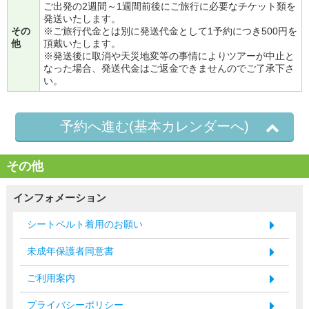
ご出発の2週間～1週間前後にご旅行に必要なチケット類を
発送いたします。
その
※ご旅行代金とは別に発送代金として1予約につき500円を
他
頂戴いたします。
※発送後に取消や天災地変等の事情によりツアーが中止と
なった場合、発送代金はご返金できませんのでご了承下さ
い。
予約へ進む(基本カレンダーへ)
その他
インフォメーション
シートベルト着用のお願い
未成年保護者同意書
ご利用案内
プライバシーポリシー