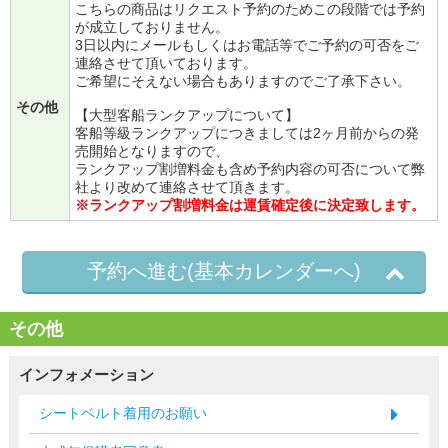
こちらの商品はリクエスト予約のためこの段階では予約
が成立しておりません。
3日以内にメールもしくはお電話等でご予約の可否をご
連絡させて頂いております。
ご希望にそえない場合もありますのでご了承下さい。
その他
【大型客船ランクアップについて】
客船等級ランクアップにつきましては2ヶ月前からの発
売開始となりますので、
ランクアップ割増料金も含め予約内容の可否について弊
社より改めて連絡させて頂きます。
※ランクアップ割増料金は運賃確定後に決定致します。
予約へ進む(基本カレンダーへ)
その他
インフォメーション
シートベルト着用のお願い