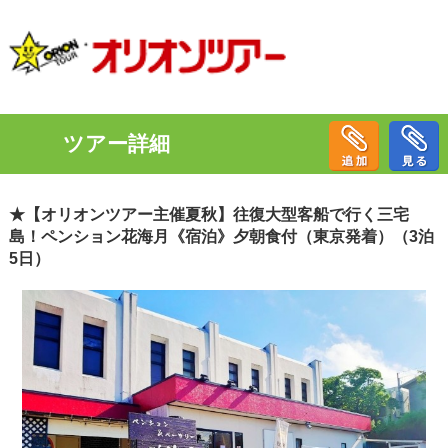
ツアー詳細
★【オリオンツアー主催夏秋】往復大型客船で行く三宅
島！ペンション花海月《宿泊》夕朝食付（東京発着）（3泊
5日）