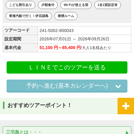
こども割引あり
夕朝食付
Wi-Fiが使える宿
1名1室設定有
東海汽船で行く！伊豆諸島
禁煙ルーム
ツアーコード
241-5002-800043
設定期間
2026年07月01日 ～ 2026年09月26日
基本代金
51,100 円～85,400 円
/大人1名様あたり
ＬＩＮＥでこのツアーを送る
予約へ進む(基本カレンダーへ)
おすすめツアーポイント！
三宅島とは・・・