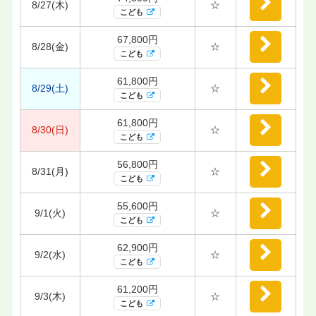
8/27(木)
☆
こども
67,800円
8/28(金)
☆
こども
61,800円
8/29(土)
☆
こども
61,800円
8/30(日)
☆
こども
56,800円
8/31(月)
☆
こども
55,600円
9/1(火)
☆
こども
62,900円
9/2(水)
☆
こども
61,200円
9/3(木)
☆
こども