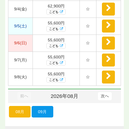
62,900円
9/4(金)
☆
こども
55,600円
9/5(土)
☆
こども
55,600円
9/6(日)
☆
こども
55,600円
9/7(月)
☆
こども
55,600円
9/8(火)
☆
こども
2026年08月
前へ
次へ
08月
09月