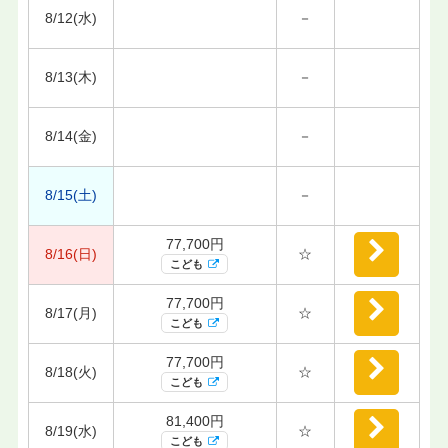
8/12(水)
－
8/13(木)
－
8/14(金)
－
8/15(土)
－
77,700円
8/16(日)
☆
こども
77,700円
8/17(月)
☆
こども
77,700円
8/18(火)
☆
こども
81,400円
8/19(水)
☆
こども