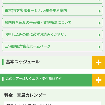
東京(竹芝客船ターミナル)集合場所案内
船内持ち込みの手荷物・貨物輸送について
お申し込みの前に必ずお読みください。
三宅島観光協会ホームページ
基本スケジュール
このツアーはリクエスト受付商品です
料金・空席カレンダー