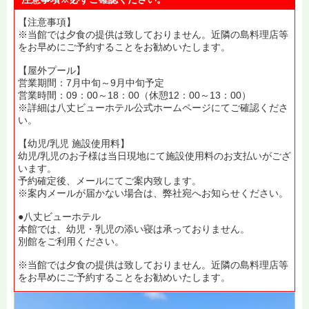
【注意事項】
※当館では夕食の提供は致しておりません。近隣の島料理店等
をお早めにご予約することをお勧めいたします。
【屋外プール】
営業期間：7月中旬～9月中旬予定
営業時間：09：00～18：00（休憩12：00～13：00）
※詳細は八丈ビューホテル公式ホームページにてご確認くださ
い。
【幼児/乳児 施設使用料】
幼児/乳児のお子様は当日現地にて施設使用料のお支払いがござ
います。
予約確定後、メールにてご案内致します。
※案内メールが届かない場合は、弊社宛へお知らせください。
●八丈ビューホテル
本館では、幼児・乳児の添い寝は承っておりません。
別館をご利用ください。
※当館では夕食の提供は致しておりません。近隣の島料理店等
をお早めにご予約することをお勧めいたします。