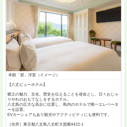
本館「碧」洋室（イメージ）
【八丈ビューホテル】
郷土の魅力、文化、歴史を伝えることを使命とし、日々おじゃ
りやれのおもてなしをするホテル。
八丈島の広大な高台に位置し、島内のホテルで唯一エレベータ
ーを設置。
EVカーシェアもあり観光やアクティビティにも便利です。
［住所］東京都八丈島八丈町大賀郷4422-1