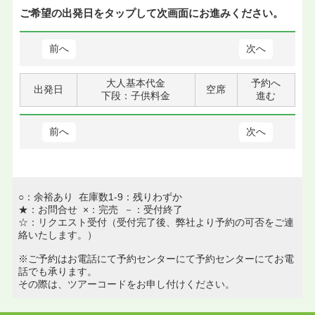
ご希望の出発日をタップして次画面にお進みください。
前へ
次へ
大人基本代金
予約へ
出発日
空席
下段：子供料金
進む
前へ
次へ
○：余裕あり 在庫数1-9：残りわずか
★：お問合せ ×：完売 －：受付終了
☆：リクエスト受付（受付完了後、弊社より予約の可否をご連
絡いたします。）
※ご予約はお電話にて予約センターにて予約センターにてお電
話でも承ります。
その際は、ツアーコードをお申し付けください。