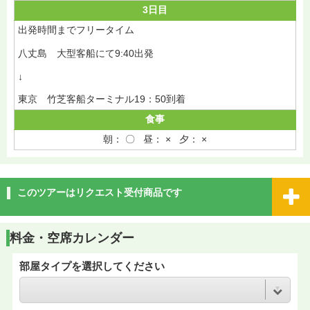
3日目
出発時間までフリータイム
八丈島 大型客船にて9:40出発
↓
東京 竹芝客船ターミナル19：50到着
食事
朝： 〇 昼： × 夕： ×
このツアーはリクエスト受付商品です
料金・空席カレンダー
部屋タイプを選択してください