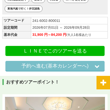
東海汽船で行く！伊豆諸島
ツアーコード
241-6002-800011
設定期間
2026年07月01日 ～ 2026年09月28日
基本代金
31,900 円～84,200 円
/大人1名様あたり
ＬＩＮＥでこのツアーを送る
予約へ進む(基本カレンダーへ)
おすすめツアーポイント！