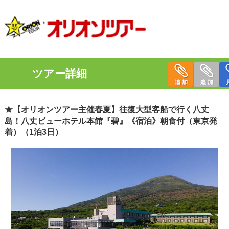
ツアー詳細
★【オリオンツアー主催春夏】往復大型客船で行く八丈
島！八丈ビューホテル本館『碧』《宿泊》朝食付（東京発
着）（1泊3日）