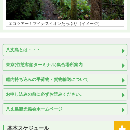
エコツアー！マイナスイオンたっぷり（イメージ）
八丈島とは・・・
東京(竹芝客船ターミナル)集合場所案内
船内持ち込みの手荷物・貨物輸送について
お申し込みの前に必ずお読みください。
八丈島観光協会ホームページ
基本スケジュール