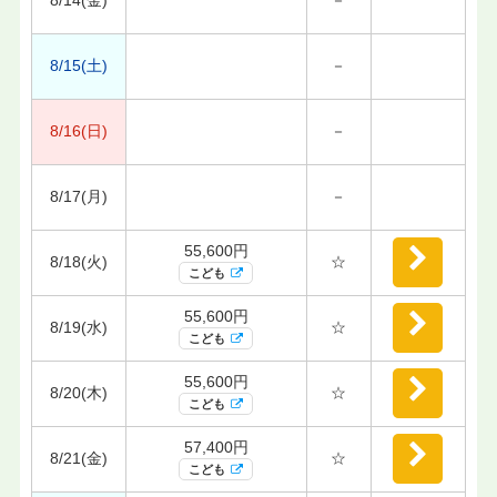
8/15(土)
－
8/16(日)
－
8/17(月)
－
55,600円
8/18(火)
☆
こども
55,600円
8/19(水)
☆
こども
55,600円
8/20(木)
☆
こども
57,400円
8/21(金)
☆
こども