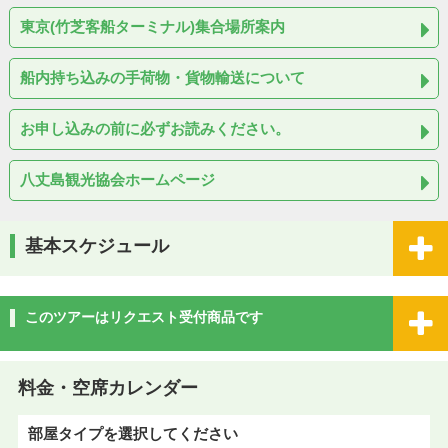
東京(竹芝客船ターミナル)集合場所案内
船内持ち込みの手荷物・貨物輸送について
お申し込みの前に必ずお読みください。
八丈島観光協会ホームページ
基本スケジュール
このツアーはリクエスト受付商品です
料金・空席カレンダー
部屋タイプを選択してください