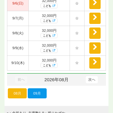
32,000円
9/6(日)
☆
こども
32,000円
9/7(月)
☆
こども
32,000円
9/8(火)
☆
こども
32,000円
9/9(水)
☆
こども
32,000円
9/10(木)
☆
こども
2026年08月
前へ
次へ
08月
09月
○：余裕あり 在庫数1-9：残りわずか