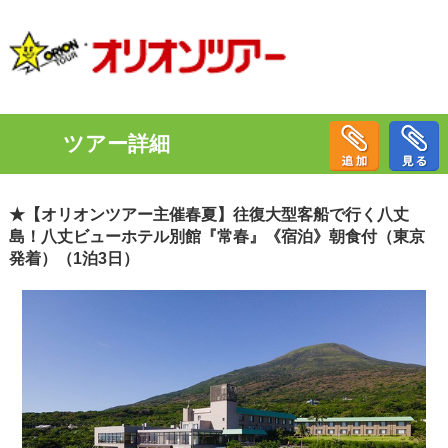
ツアー詳細
★【オリオンツアー主催春夏】往復大型客船で行く八丈
島！八丈ビューホテル別館『常春』《宿泊》朝食付（東京
発着）（1泊3日）