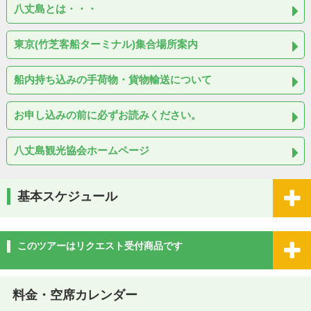
八丈島とは・・・
東京(竹芝客船ターミナル)集合場所案内
船内持ち込みの手荷物・貨物輸送について
お申し込みの前に必ずお読みください。
八丈島観光協会ホームページ
基本スケジュール
このツアーはリクエスト受付商品です
料金・空席カレンダー