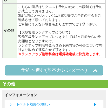
こちらの商品はリクエスト予約のためこの段階では予約
が成立しておりません。
3日以内にメールもしくはお電話等でご予約の可否をご
連絡させて頂いております。
ご希望にそえない場合もありますのでご了承下さい。
その他
【大型客船ランクアップについて】
客船等級ランクアップにつきましては2ヶ月前からの発
売開始となりますので、
ランクアップ割増料金も含め予約内容の可否について弊
社より改めて連絡させて頂きます。
※ランクアップ割増料金は運賃確定後に決定致します。
予約へ進む(基本カレンダーへ)
その他
インフォメーション
シートベルト着用のお願い