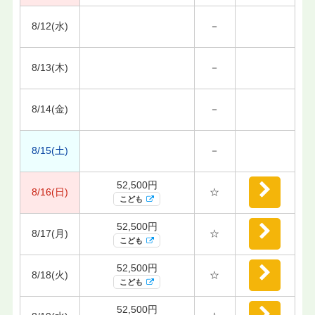
8/12(水)
－
8/13(木)
－
8/14(金)
－
8/15(土)
－
52,500円
8/16(日)
☆
こども
52,500円
8/17(月)
☆
こども
52,500円
8/18(火)
☆
こども
52,500円