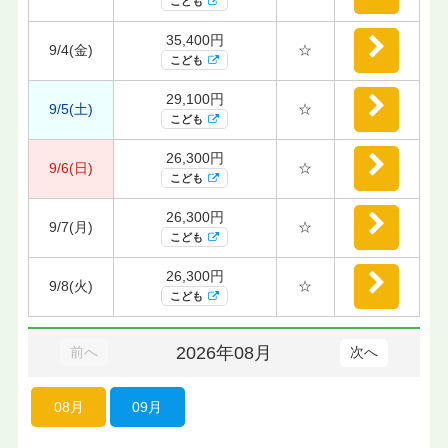
こども
35,400円
9/4(金)
☆
こども
29,100円
9/5(土)
☆
こども
26,300円
9/6(日)
☆
こども
26,300円
9/7(月)
☆
こども
26,300円
9/8(火)
☆
こども
2026年08月
前へ
次へ
08月
09月