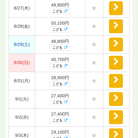
48,800円
8/27(木)
☆
こども
50,100円
8/28(金)
☆
こども
48,800円
8/29(土)
☆
こども
40,700円
8/30(日)
☆
こども
28,900円
8/31(月)
☆
こども
27,400円
9/1(火)
☆
こども
27,400円
9/2(水)
☆
こども
29,100円
9/3(木)
☆