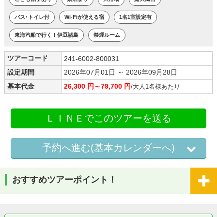
バス･トイレ付
Wi-Fiが使える宿
1名1室設定有
東海汽船で行く！伊豆諸島
禁煙ルーム
ツアーコード
241-6002-800031
設定期間
2026年07月01日 ～ 2026年09月28日
基本代金
26,300 円～79,700 円
/大人1名様あたり
ＬＩＮＥでこのツアーを送る
予約へ進む(基本カレンダーへ)
おすすめツアーポイント！