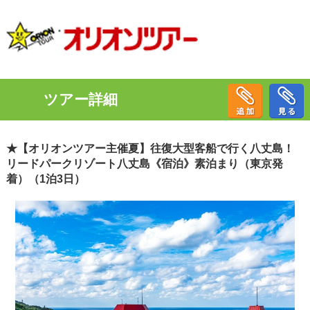
ツアー詳細
★【オリオンツアー主催夏】往復大型客船で行く八丈島！
リードパークリゾート八丈島《宿泊》素泊まり（東京発
着）（1泊3日）