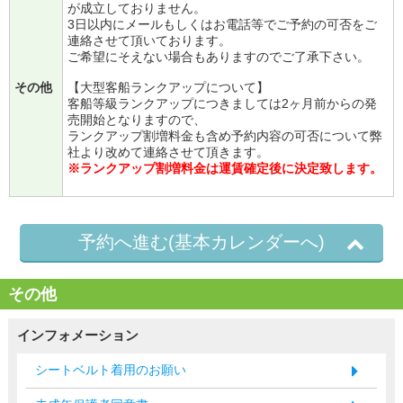
が成立しておりません。
3日以内にメールもしくはお電話等でご予約の可否をご
連絡させて頂いております。
ご希望にそえない場合もありますのでご了承下さい。
その他
【大型客船ランクアップについて】
客船等級ランクアップにつきましては2ヶ月前からの発
売開始となりますので、
ランクアップ割増料金も含め予約内容の可否について弊
社より改めて連絡させて頂きます。
※ランクアップ割増料金は運賃確定後に決定致します。
予約へ進む(基本カレンダーへ)
その他
インフォメーション
シートベルト着用のお願い