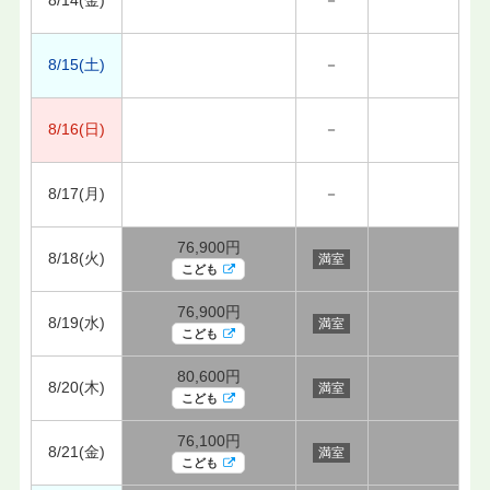
8/15(土)
－
8/16(日)
－
8/17(月)
－
76,900円
8/18(火)
満室
こども
76,900円
8/19(水)
満室
こども
80,600円
8/20(木)
満室
こども
76,100円
8/21(金)
満室
こども