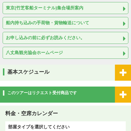
東京(竹芝客船ターミナル)集合場所案内
船内持ち込みの手荷物・貨物輸送について
お申し込みの前に必ずお読みください。
八丈島観光協会ホームページ
基本スケジュール
このツアーはリクエスト受付商品です
料金・空席カレンダー
部屋タイプを選択してください