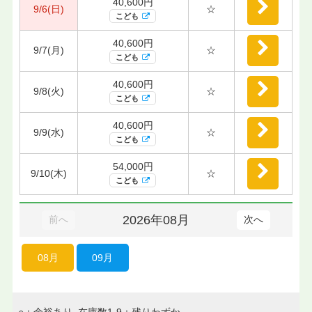
40,600円
9/6(日)
☆
こども
40,600円
9/7(月)
☆
こども
40,600円
9/8(火)
☆
こども
40,600円
9/9(水)
☆
こども
54,000円
9/10(木)
☆
こども
2026年08月
前へ
次へ
08月
09月
○：余裕あり 在庫数1-9：残りわずか