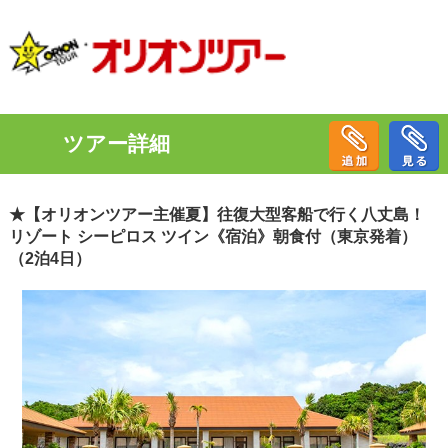
ツアー詳細
★【オリオンツアー主催夏】往復大型客船で行く八丈島！
リゾート シーピロス ツイン《宿泊》朝食付（東京発着）
（2泊4日）