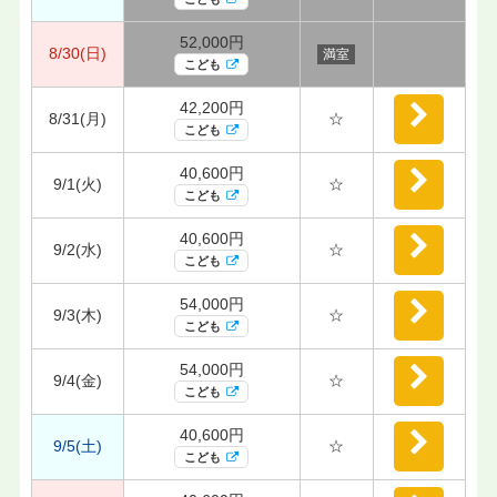
52,000円
8/30(日)
満室
こども
42,200円
8/31(月)
☆
こども
40,600円
9/1(火)
☆
こども
40,600円
9/2(水)
☆
こども
54,000円
9/3(木)
☆
こども
54,000円
9/4(金)
☆
こども
40,600円
9/5(土)
☆
こども