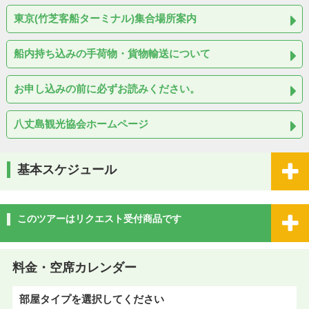
東京(竹芝客船ターミナル)集合場所案内
船内持ち込みの手荷物・貨物輸送について
お申し込みの前に必ずお読みください。
八丈島観光協会ホームページ
基本スケジュール
このツアーはリクエスト受付商品です
料金・空席カレンダー
部屋タイプを選択してください