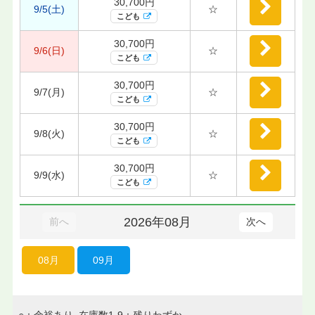
30,700円
9/5(土)
☆
こども
30,700円
9/6(日)
☆
こども
30,700円
9/7(月)
☆
こども
30,700円
9/8(火)
☆
こども
30,700円
9/9(水)
☆
こども
2026年08月
前へ
次へ
08月
09月