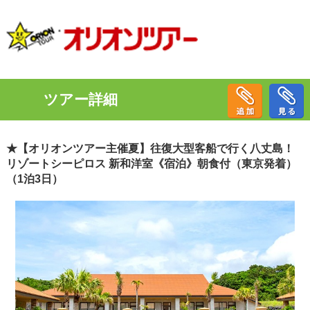
ツアー詳細
★【オリオンツアー主催夏】往復大型客船で行く八丈島！
リゾートシーピロス 新和洋室《宿泊》朝食付（東京発着）
（1泊3日）