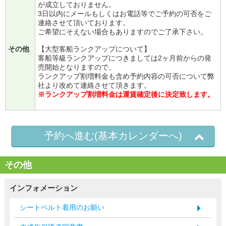
が成立しておりません。
3日以内にメールもしくはお電話等でご予約の可否をご
連絡させて頂いております。
ご希望にそえない場合もありますのでご了承下さい。
その他
【大型客船ランクアップについて】
客船等級ランクアップにつきましては2ヶ月前からの発
売開始となりますので、
ランクアップ割増料金も含め予約内容の可否について弊
社より改めて連絡させて頂きます。
※ランクアップ割増料金は運賃確定後に決定致します。
予約へ進む(基本カレンダーへ)
その他
インフォメーション
シートベルト着用のお願い