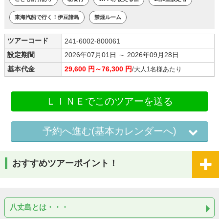
東海汽船で行く！伊豆諸島
禁煙ルーム
ツアーコード
241-6002-800061
設定期間
2026年07月01日 ～ 2026年09月28日
基本代金
29,600 円～76,300 円
/大人1名様あたり
ＬＩＮＥでこのツアーを送る
予約へ進む(基本カレンダーへ)
おすすめツアーポイント！
八丈島とは・・・