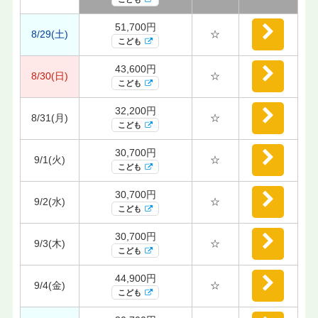
51,700円
8/29(土)
☆
こども
43,600円
8/30(日)
☆
こども
32,200円
8/31(月)
☆
こども
30,700円
9/1(火)
☆
こども
30,700円
9/2(水)
☆
こども
30,700円
9/3(木)
☆
こども
44,900円
9/4(金)
☆
こども