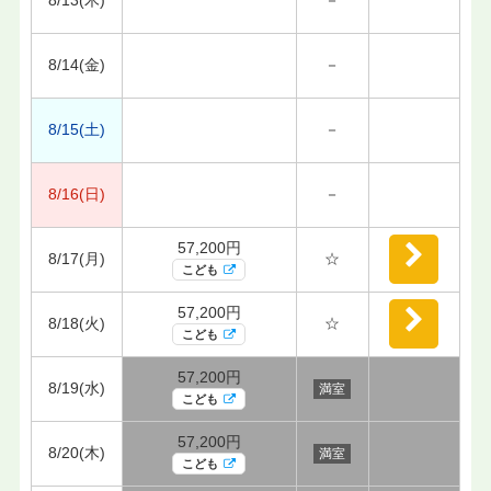
8/13(木)
－
8/14(金)
－
8/15(土)
－
8/16(日)
－
57,200円
8/17(月)
☆
こども
57,200円
8/18(火)
☆
こども
57,200円
8/19(水)
満室
こども
57,200円
8/20(木)
満室
こども