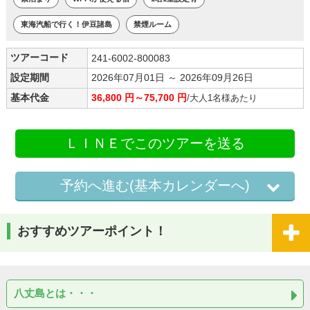
東海汽船で行く！伊豆諸島
禁煙ルーム
ツアーコード
241-6002-800083
設定期間
2026年07月01日 ～ 2026年09月26日
基本代金
36,800 円～75,700 円
/大人1名様あたり
ＬＩＮＥでこのツアーを送る
予約へ進む(基本カレンダーへ)
おすすめツアーポイント！
八丈島とは・・・