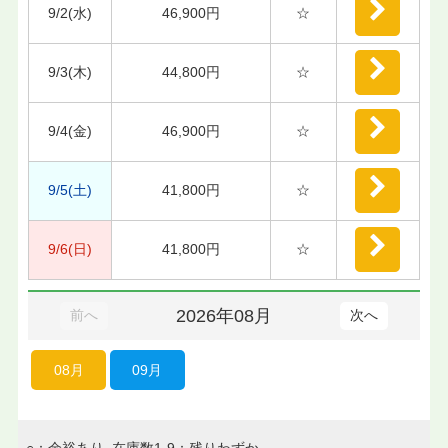
9/2(水)
46,900円
☆
9/3(木)
44,800円
☆
9/4(金)
46,900円
☆
9/5(土)
41,800円
☆
9/6(日)
41,800円
☆
2026年08月
前へ
次へ
08月
09月
○：余裕あり 在庫数1-9：残りわずか