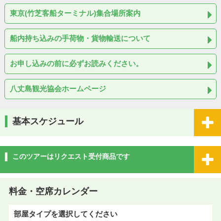
東京(竹芝客船ターミナル)集合場所案内
船内持ち込みの手荷物・貨物輸送について
お申し込みの前に必ずお読みください。
八丈島観光協会ホームページ
基本スケジュール
このツアーはリクエスト受付商品です
料金・空席カレンダー
部屋タイプを選択してください