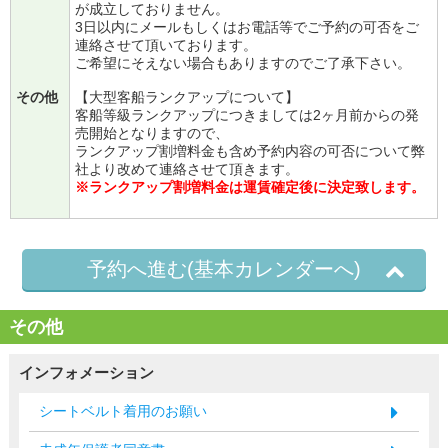
が成立しておりません。
3日以内にメールもしくはお電話等でご予約の可否をご
連絡させて頂いております。
ご希望にそえない場合もありますのでご了承下さい。
その他
【大型客船ランクアップについて】
客船等級ランクアップにつきましては2ヶ月前からの発
売開始となりますので、
ランクアップ割増料金も含め予約内容の可否について弊
社より改めて連絡させて頂きます。
※ランクアップ割増料金は運賃確定後に決定致します。
予約へ進む(基本カレンダーへ)
その他
インフォメーション
シートベルト着用のお願い