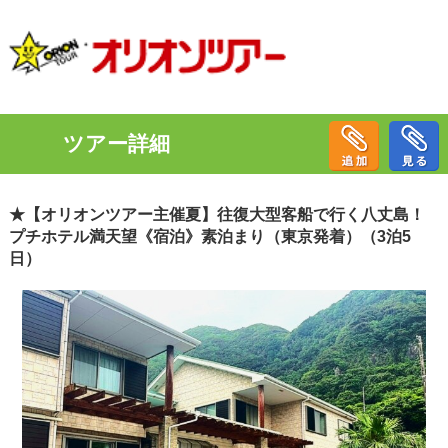
ツアー詳細
★【オリオンツアー主催夏】往復大型客船で行く八丈島！
プチホテル満天望《宿泊》素泊まり（東京発着）（3泊5
日）