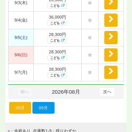
9/3(木)
☆
こども
36,000円
9/4(金)
☆
こども
28,300円
9/5(土)
☆
こども
28,300円
9/6(日)
☆
こども
28,300円
9/7(月)
☆
こども
2026年08月
前へ
次へ
08月
09月
○：余裕あり 在庫数1-9：残りわずか