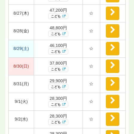
47,200円
8/27(木)
☆
こども
48,800円
8/28(金)
☆
こども
46,100円
8/29(土)
☆
こども
37,800円
8/30(日)
☆
こども
29,900円
8/31(月)
☆
こども
28,300円
9/1(火)
☆
こども
28,300円
9/2(水)
☆
こども
28,300円