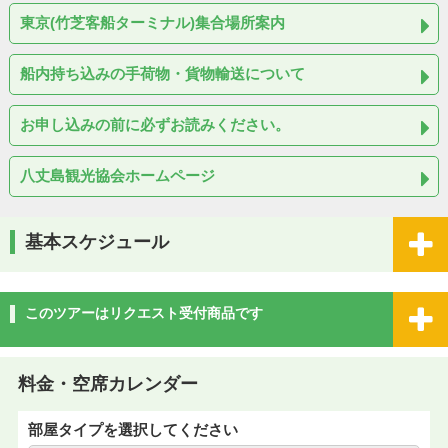
東京(竹芝客船ターミナル)集合場所案内
船内持ち込みの手荷物・貨物輸送について
お申し込みの前に必ずお読みください。
八丈島観光協会ホームページ
基本スケジュール
このツアーはリクエスト受付商品です
料金・空席カレンダー
部屋タイプを選択してください