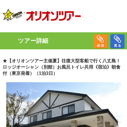
ツアー詳細
★【オリオンツアー主催夏】往復大型客船で行く八丈島！
ロッジオーシャン（別館）お風呂トイレ共用《宿泊》朝食
付（東京発着）（1泊3日）