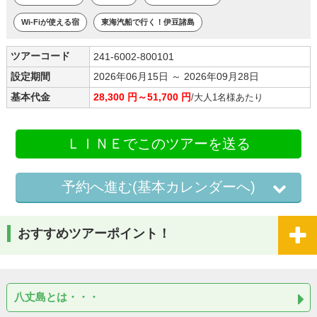
Wi-Fiが使える宿
東海汽船で行く！伊豆諸島
ツアーコード
241-6002-800101
設定期間
2026年06月15日 ～ 2026年09月28日
基本代金
28,300 円～51,700 円
/大人1名様あたり
ＬＩＮＥでこのツアーを送る
予約へ進む(基本カレンダーへ)
おすすめツアーポイント！
八丈島とは・・・