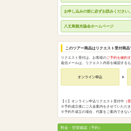
お申し込みの前に必ずお読みください
八丈島観光協会ホームページ
このツアー商品はリクエスト受付商品
リクエスト受付は、お客様の
ご予約を確約す
返信メールは、リクエスト内容を確認するも
【☆】オンライン申込リクエスト受付中
（受
※予約成立後にご入金案内をさせていただき
※予約不成立の場合、代案をご案内できない
料金・空室確認（予約）