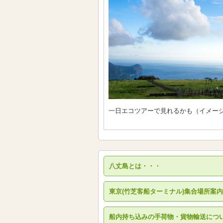
一日エコツアーで見れるかも（イメー
八丈島とは・・・
東京(竹芝客船ターミナル)集合場所案内
船内持ち込みの手荷物・貨物輸送につ