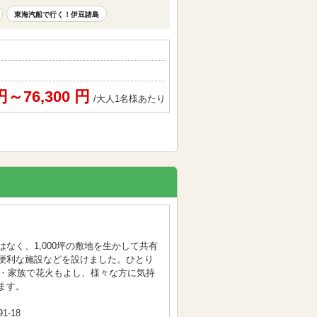
東海汽船で行く！伊豆諸島
 円～76,300 円
/大人1名様あたり
なく、1,000坪の敷地を生かして共有
便利な施設などを設けました。ひとり
Q・家族で花火もよし、様々な方に気持
ます。
-18