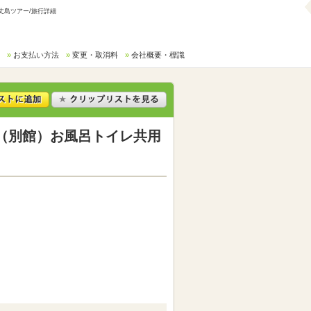
丈島ツアー/旅行詳細
お支払い方法
変更・取消料
会社概要・標識
（別館）お風呂トイレ共用