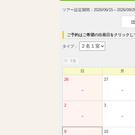
ツアー設定期間：2026/06/15～2026/09/2
0
ご予約はご希望の出発日をクリックし
タイプ：
7月
日
月
26
27
－
－
2
3
－
－
9
10