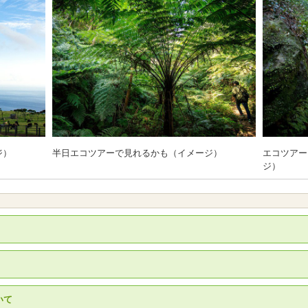
ジ）
半日エコツアーで見れるかも（イメージ）
エコツアー
ジ）
いて