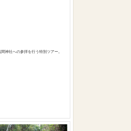
浅間神社への参拝を行う特別ツアー。