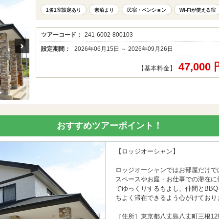
1名1室設定あり
素泊まり
民宿・ペンション
Wi-Fiが使える宿
ツアーコード：
241-6002-800103
設定期間：
2026年06月15日 ～ 2026年09月26日
47,000
【基本料金】
おすすめツアーポイント！
【ロッジオーシャン】
ロッジオーシャンではお部屋だけでは
スペースやお庭・お仕事での滞在に
でゆっくりするもよし、仲間とBB
ちよく滞在できるよう心がけており
［住所］東京都八丈島八丈町三根1291