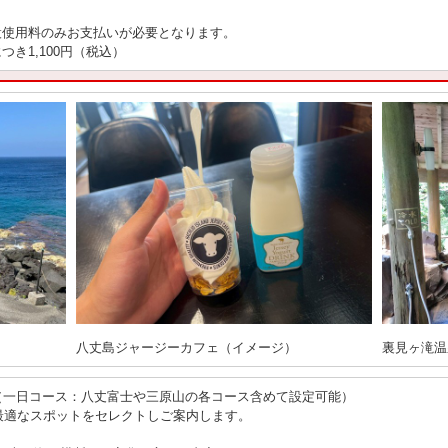
設使用料のみお支払いが必要となります。
き1,100円（税込）
八丈島ジャージーカフェ（イメージ）
裏見ヶ滝温
ツアー（一日コース：八丈富士や三原山の各コース含めて設定可能）
最適なスポットをセレクトしご案内します。