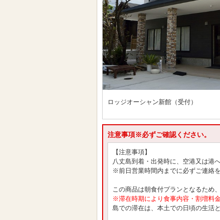
ロッジオーシャン新館（受付）
注意事項※必ずご確認ください。
【注意事項】
八丈島到着・出発時に、空港又は港
※前日営業時間内までに必ずご連絡
この商品は朝食付プランとなるため
※滞在時期により食事内容・割増料
島での滞在は、本土での日頃の生活