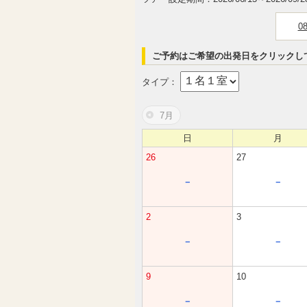
0
ご予約はご希望の出発日をクリックし
タイプ：
7月
日
月
26
27
－
－
2
3
－
－
9
10
－
－