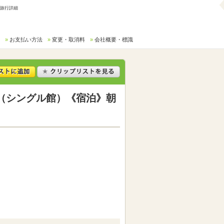
/旅行詳細
お支払い方法
変更・取消料
会社概要・標識
（シングル館）《宿泊》朝