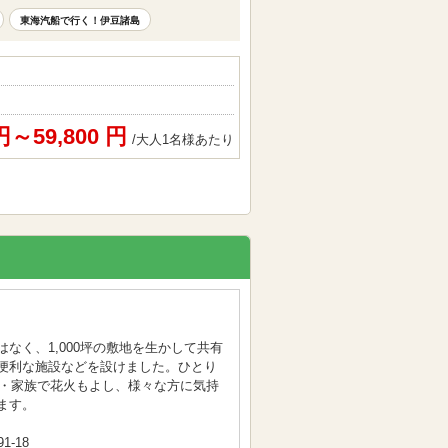
東海汽船で行く！伊豆諸島
 円～59,800 円
/大人1名様あたり
なく、1,000坪の敷地を生かして共有
便利な施設などを設けました。ひとり
Q・家族で花火もよし、様々な方に気持
ます。
-18