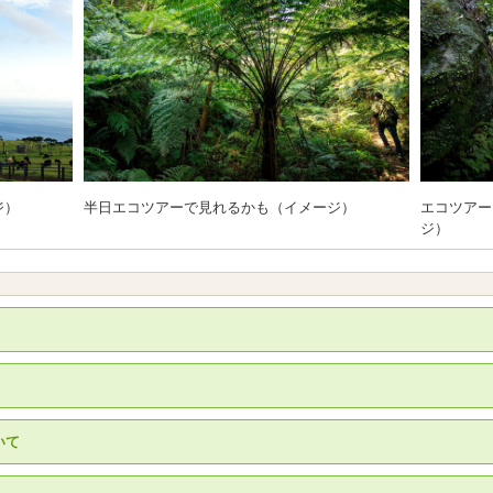
ジ）
半日エコツアーで見れるかも（イメージ）
エコツアー
ジ）
いて