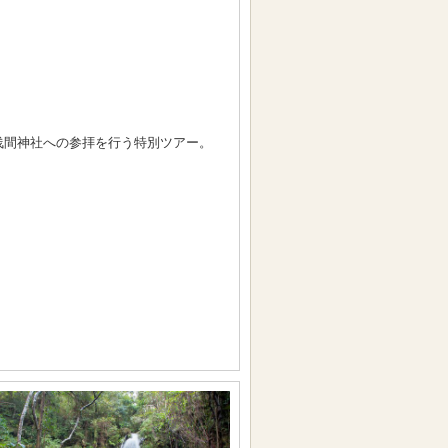
浅間神社への参拝を行う特別ツアー。