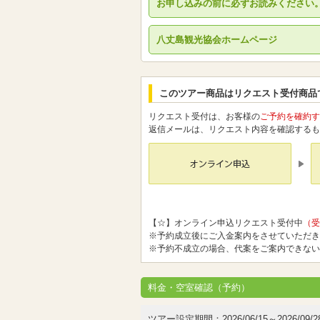
お申し込みの前に必ずお読みください
八丈島観光協会ホームページ
このツアー商品はリクエスト受付商品
リクエスト受付は、お客様の
ご予約を確約す
返信メールは、リクエスト内容を確認するも
【☆】オンライン申込リクエスト受付中
（受
※予約成立後にご入金案内をさせていただき
※予約不成立の場合、代案をご案内できない
料金・空室確認（予約）
ツアー設定期間：2026/06/15～2026/09/2