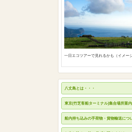
一日エコツアーで見れるかも（イメー
八丈島とは・・・
東京(竹芝客船ターミナル)集合場所案内
船内持ち込みの手荷物・貨物輸送につ