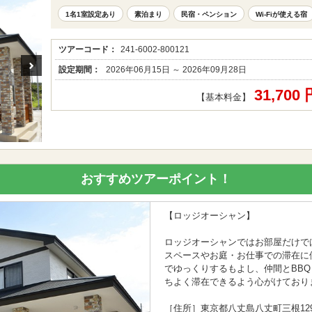
1名1室設定あり
素泊まり
民宿・ペンション
Wi-Fiが使える宿
ツアーコード：
241-6002-800121
設定期間：
2026年06月15日 ～ 2026年09月28日
31,700
【基本料金】
おすすめツアーポイント！
【ロッジオーシャン】
ロッジオーシャンではお部屋だけでは
スペースやお庭・お仕事での滞在に
でゆっくりするもよし、仲間とBB
ちよく滞在できるよう心がけており
［住所］東京都八丈島八丈町三根1291