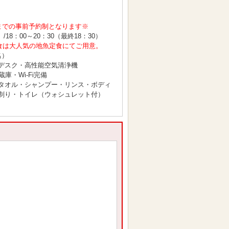
までの事前予約制となります※
/18：00～20：30（最終18：30）
2のご夕食は大人気の地魚定食にてご用意。
名）
デスク・高性能空気清浄機
・Wi-Fi完備
タオル・シャンプー・リンス・ボディ
剃り・トイレ（ウォシュレット付）