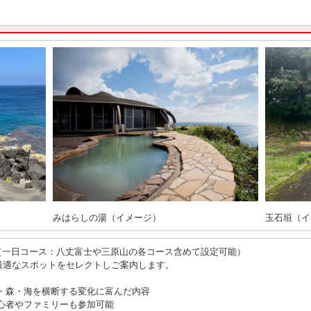
みはらしの湯（イメージ）
玉石垣（イ
ツアー（一日コース：八丈富士や三原山の各コース含めて設定可能）
最適なスポットをセレクトしご案内します。
・森・海を横断する変化に富んだ内容
心者やファミリーも参加可能