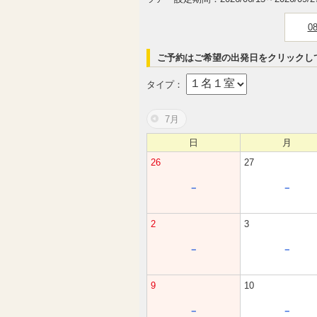
0
ご予約はご希望の出発日をクリックし
タイプ：
7月
日
月
26
27
－
－
2
3
－
－
9
10
－
－