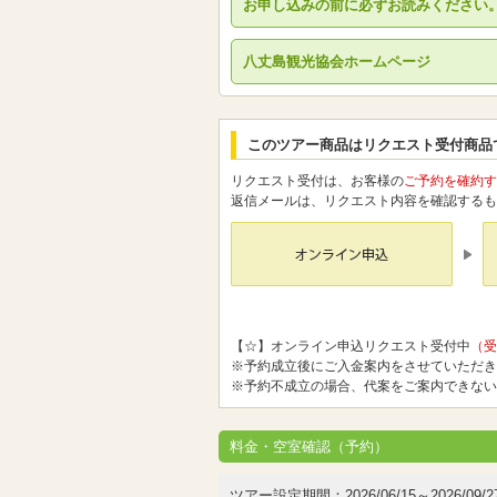
お申し込みの前に必ずお読みください
八丈島観光協会ホームページ
このツアー商品はリクエスト受付商品
リクエスト受付は、お客様の
ご予約を確約す
返信メールは、リクエスト内容を確認するも
【☆】オンライン申込リクエスト受付中
（受
※予約成立後にご入金案内をさせていただき
※予約不成立の場合、代案をご案内できない
料金・空室確認（予約）
ツアー設定期間：2026/06/15～2026/09/2