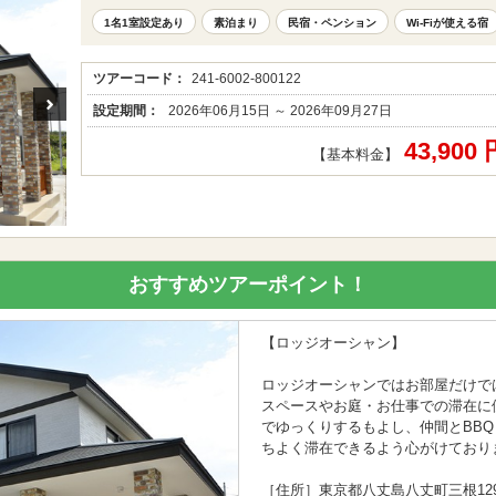
1名1室設定あり
素泊まり
民宿・ペンション
Wi-Fiが使える宿
ツアーコード：
241-6002-800122
設定期間：
2026年06月15日 ～ 2026年09月27日
43,900
【基本料金】
おすすめツアーポイント！
【ロッジオーシャン】
ロッジオーシャンではお部屋だけでは
スペースやお庭・お仕事での滞在に
でゆっくりするもよし、仲間とBB
ちよく滞在できるよう心がけており
［住所］東京都八丈島八丈町三根1291