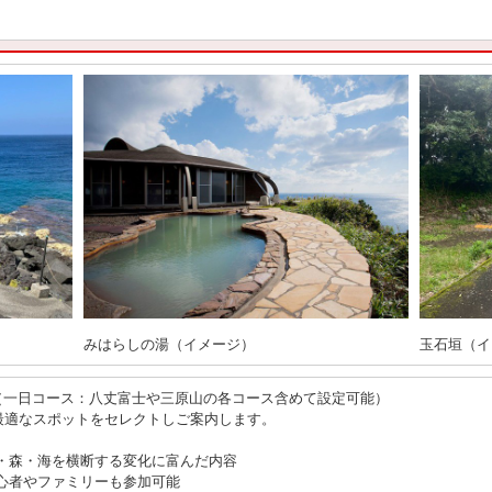
みはらしの湯（イメージ）
玉石垣（イ
ツアー（一日コース：八丈富士や三原山の各コース含めて設定可能）
最適なスポットをセレクトしご案内します。
・森・海を横断する変化に富んだ内容
心者やファミリーも参加可能