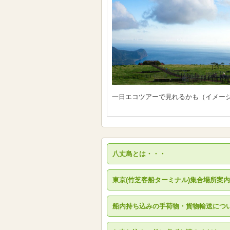
一日エコツアーで見れるかも（イメー
八丈島とは・・・
東京(竹芝客船ターミナル)集合場所案内
船内持ち込みの手荷物・貨物輸送につ