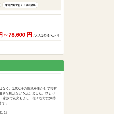
東海汽船で行く！伊豆諸島
 円～78,600 円
/大人1名様あたり
なく、1,000坪の敷地を生かして共有
便利な施設などを設けました。ひとり
Q・家族で花火もよし、様々な方に気持
ます。
-18