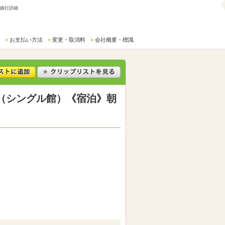
/旅行詳細
お支払い方法
変更・取消料
会社概要・標識
（シングル館）《宿泊》朝