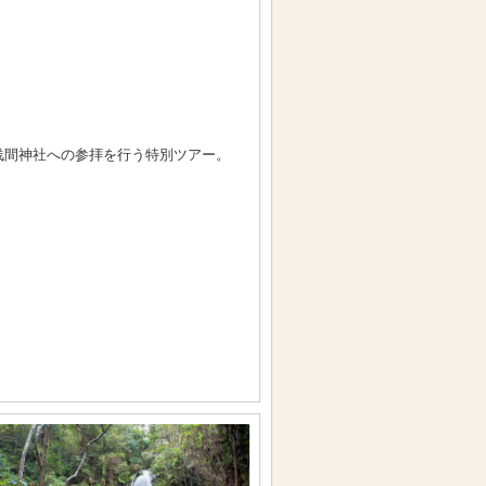
浅間神社への参拝を行う特別ツアー。