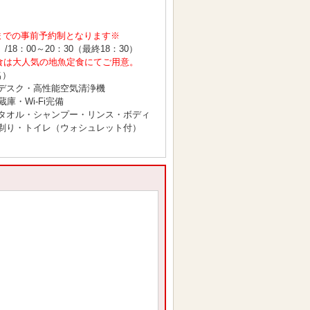
までの事前予約制となります※
/18：00～20：30（最終18：30）
2のご夕食は大人気の地魚定食にてご用意。
名）
デスク・高性能空気清浄機
・Wi-Fi完備
タオル・シャンプー・リンス・ボディ
剃り・トイレ（ウォシュレット付）