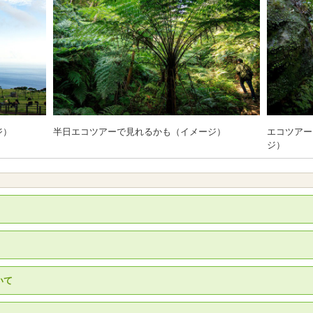
ジ）
半日エコツアーで見れるかも（イメージ）
エコツアー
ジ）
いて