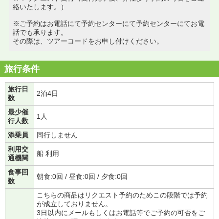
絡いたします。）
※ご予約はお電話にて予約センターにて予約センターにてお電
話でも承ります。
その際は、ツアーコードをお申し付けください。
旅行条件
旅行日
2泊4日
数
最少催
1人
行人数
添乗員
同行しません
利用交
船 利用
通機関
食事回
朝食:0回 / 昼食:0回 / 夕食:0回
数
こちらの商品はリクエスト予約のためこの段階では予約
が成立しておりません。
3日以内にメールもしくはお電話等でご予約の可否をご