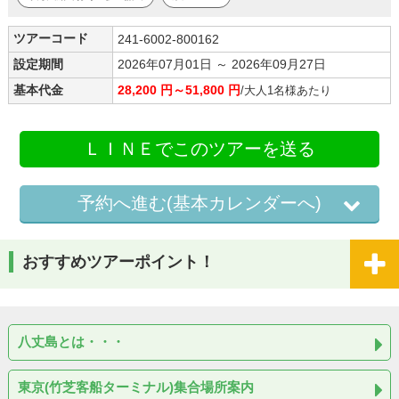
ツアーコード
241-6002-800162
設定期間
2026年07月01日 ～ 2026年09月27日
基本代金
28,200 円～51,800 円
/大人1名様あたり
ＬＩＮＥでこのツアーを送る
予約へ進む(基本カレンダーへ)
おすすめツアーポイント！
八丈島とは・・・
東京(竹芝客船ターミナル)集合場所案内