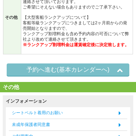
連絡させて頂いております。
ご希望にそえない場合もありますのでご了承下さい。
その他
【大型客船ランクアップについて】
客船等級ランクアップにつきましては2ヶ月前からの発
売開始となりますので、
ランクアップ割増料金も含め予約内容の可否について弊
社より改めて連絡させて頂きます。
※ランクアップ割増料金は運賃確定後に決定致します。
予約へ進む(基本カレンダーへ)
その他
インフォメーション
シートベルト着用のお願い
未成年保護者同意書