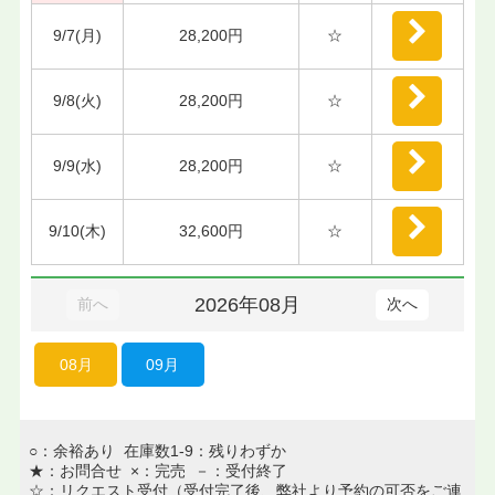
9/7(月)
28,200円
☆
9/8(火)
28,200円
☆
9/9(水)
28,200円
☆
9/10(木)
32,600円
☆
2026年08月
前へ
次へ
08月
09月
○：余裕あり 在庫数1-9：残りわずか
★：お問合せ ×：完売 －：受付終了
☆：リクエスト受付（受付完了後、弊社より予約の可否をご連