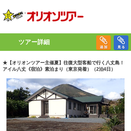
ツアー詳細
★【オリオンツアー主催夏】往復大型客船で行く八丈島！
アイル八丈《宿泊》素泊まり（東京発着）（2泊4日）