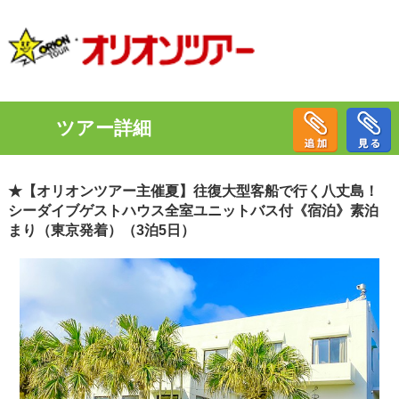
ツアー詳細
★【オリオンツアー主催夏】往復大型客船で行く八丈島！
シーダイブゲストハウス全室ユニットバス付《宿泊》素泊
まり（東京発着）（3泊5日）