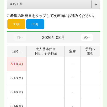
ご希望の出発日をタップして次画面にお進みください。
08月
09月
2026年08月
前へ
次へ
大人基本代金
予約へ
出発日
空席
下段：子供料金
進む
8/11(火)
－
8/12(水)
－
8/13(木)
－
8/14(金)
－