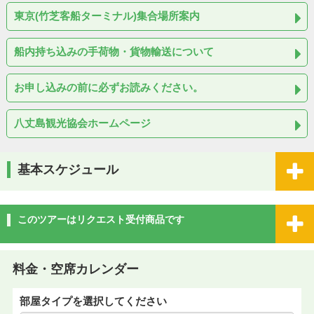
東京(竹芝客船ターミナル)集合場所案内
船内持ち込みの手荷物・貨物輸送について
お申し込みの前に必ずお読みください。
八丈島観光協会ホームページ
基本スケジュール
このツアーはリクエスト受付商品です
料金・空席カレンダー
部屋タイプを選択してください