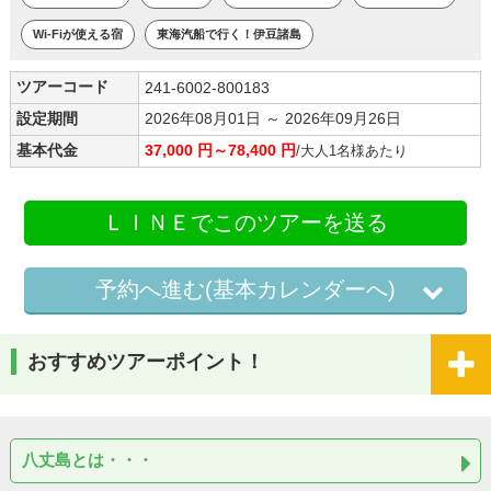
Wi-Fiが使える宿
東海汽船で行く！伊豆諸島
ツアーコード
241-6002-800183
設定期間
2026年08月01日 ～ 2026年09月26日
基本代金
37,000 円～78,400 円
/大人1名様あたり
ＬＩＮＥでこのツアーを送る
予約へ進む(基本カレンダーへ)
おすすめツアーポイント！
八丈島とは・・・