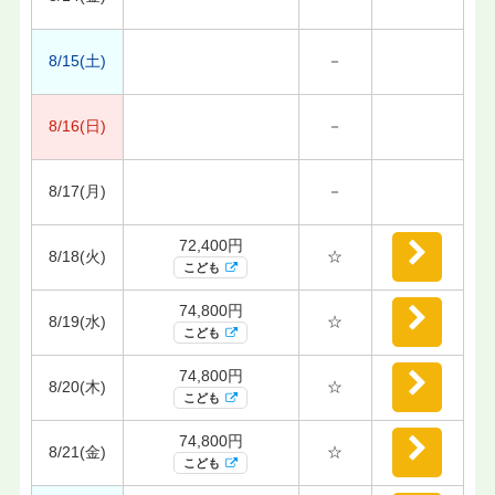
8/15(土)
－
8/16(日)
－
8/17(月)
－
72,400円
8/18(火)
☆
こども
74,800円
8/19(水)
☆
こども
74,800円
8/20(木)
☆
こども
74,800円
8/21(金)
☆
こども