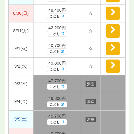
48,400円
8/30(日)
☆
こども
42,200円
8/31(月)
☆
こども
40,700円
9/1(火)
☆
こども
49,800円
9/2(水)
☆
こども
47,700円
9/3(木)
満室
こども
49,800円
9/4(金)
満室
こども
40,700円
9/5(土)
満室
こども
40,700円