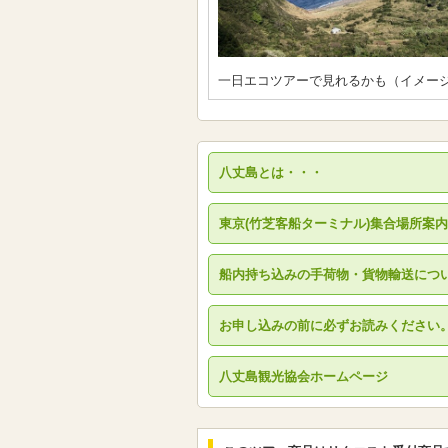
一日エコツアーで見れるかも（イメー
八丈島とは・・・
東京(竹芝客船ターミナル)集合場所案内
船内持ち込みの手荷物・貨物輸送につ
お申し込みの前に必ずお読みください
八丈島観光協会ホームページ