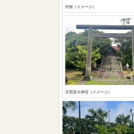
外観（イメージ）
天照皇大神宮（イメージ）