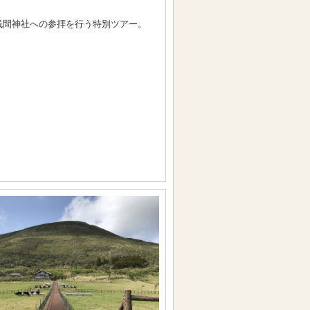
浅間神社への参拝を行う特別ツアー。