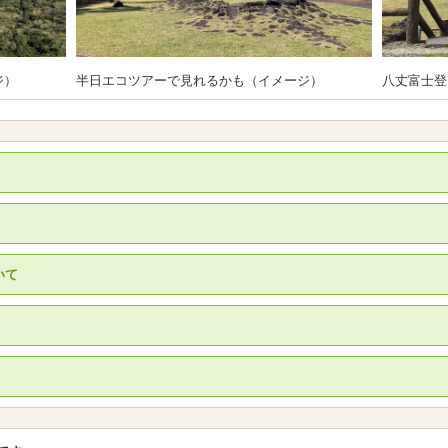
ジ）
半日エコツアーで見れるかも（イメージ）
八丈富士登
いて
。