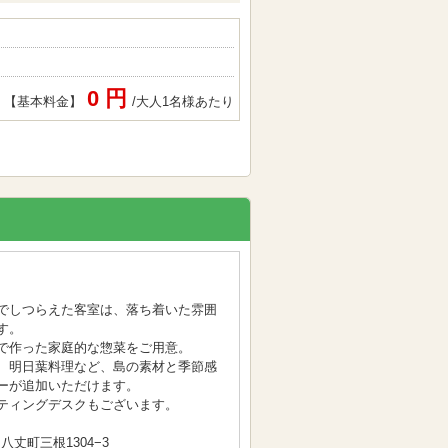
0 円
【基本料金】
/大人1名様あたり
でしつらえた客室は、落ち着いた雰囲
す。
で作った家庭的な惣菜をご用意。
、明日葉料理など、島の素材と季節感
ーが追加いただけます。
ティングデスクもございます。
八丈町三根1304−3