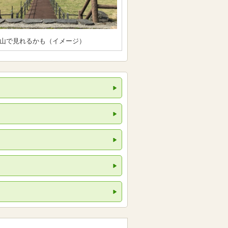
山で見れるかも（イメージ）