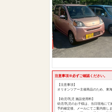
注意事項※必ずご確認ください。
【注意事項】
オリオンツアー主催商品のため、東
【幼児/乳児 施設使用料】
幼児/乳児のお子様は、当日現地にて
予約確定後、メールにてご案内致し