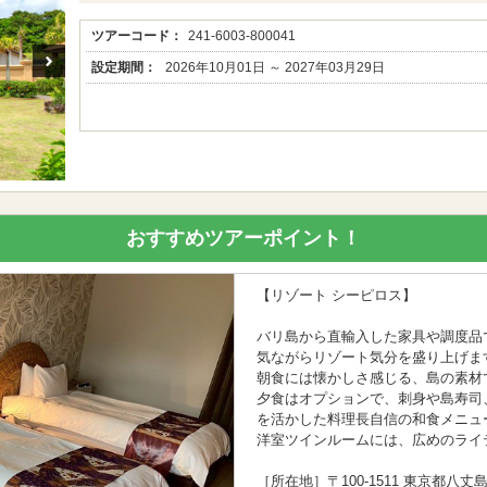
ツアーコード：
241-6003-800041
設定期間：
2026年10月01日 ～ 2027年03月29日
おすすめツアーポイント！
【リゾート シーピロス】
バリ島から直輸入した家具や調度品
気ながらリゾート気分を盛り上げま
朝食には懐かしさ感じる、島の素材
夕食はオプションで、刺身や島寿司
を活かした料理長自信の和食メニュ
洋室ツインルームには、広めのライ
［所在地］〒100-1511 東京都八丈島