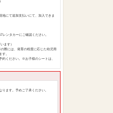
）
現地にて追加支払いにて、加入できま
57レンタカーにご確認ください。
ざいます）
車の際には、発育の程度に応じた幼児用
ます。
予約ください。※お子様のシートは、
なります。予めご了承ください。