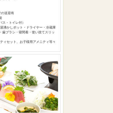
での送迎有
能
バス・トイレ付）
機・湯沸かしポット・ドライヤー・冷蔵庫
・歯ブラシ・寝間着・使い捨てスリッ
ティセット、お子様用アメニティ等々