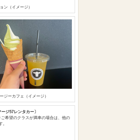
ョン（イメージ）
ージーカフェ（イメージ）
マージ57レンタカー〕
※ご希望のクラスが満車の場合は、他の
す。