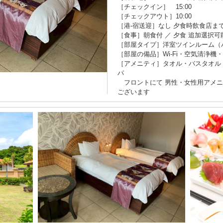
［チェックイン］ 15:00
［チェックアウト］10:00
［港-宿送迎］なし 夕食時飲食店ま
［食事］朝食付 ／ 夕食 追加選択可
［部屋タイプ］洋室ツインルーム（
［部屋の備品］Wi-Fi・空気清浄
［アメニティ］タオル・バスタオル
パ
フロントにて 男性・女性用アメニ
ございます