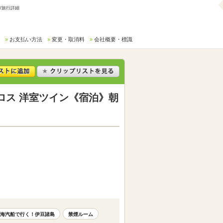
/旅行詳細
お支払い方法
変更・取消料
会社概要・標識
ロス 洋室ツイン《宿泊》朝
海汽船で行く！伊豆諸島
禁煙ルーム