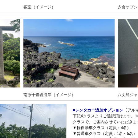
客室（イメージ）
夕食オプシ
南原千畳岩海岸（イメージ）
八丈島ジャ
■レンタカー追加オプション
〔アル
下記4クラスよりご選択頂けます。
クラスで、ご案内させていただきま
▼軽自動車クラス（定員：4名）
▼普通車クラス（定員：1名～5名）