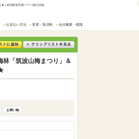
 | 新宿駅発茨城ツアー/旅行詳細
お支払い方法
変更・取消料
会社概要・標識
梅林「筑波山梅まつり」＆
★
お買い物