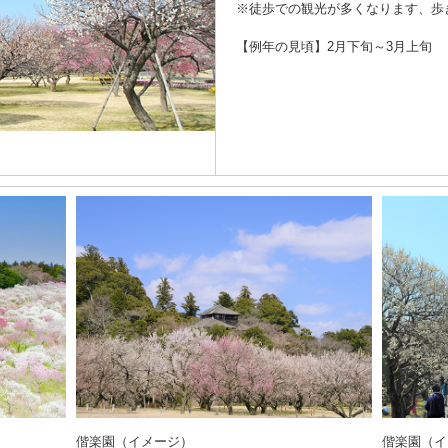
※徒歩での観光が多くなります、歩
【例年の見頃】2月下旬～3月上旬
偕楽園（イメージ）
偕楽園（イ