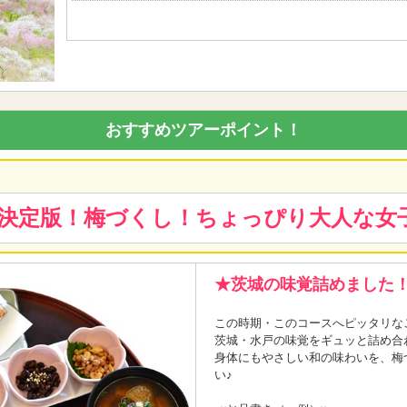
おすすめツアーポイント！
決定版！梅づくし！ちょっぴり大人な女
★茨城の味覚詰めました！
この時期・このコースへピッタリな
茨城・水戸の味覚をギュッと詰め合
身体にもやさしい和の味わいを、梅
い♪