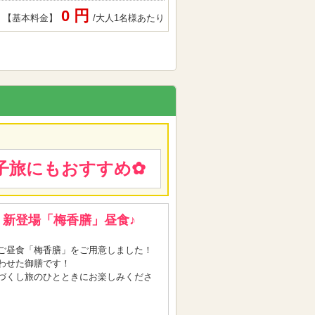
0 円
【基本料金】
/大人1名様あたり
子旅にもおすすめ✿
新登場「梅香膳」昼食♪
ご昼食「梅香膳」をご用意しました！
わせた御膳です！
づくし旅のひとときにお楽しみくださ