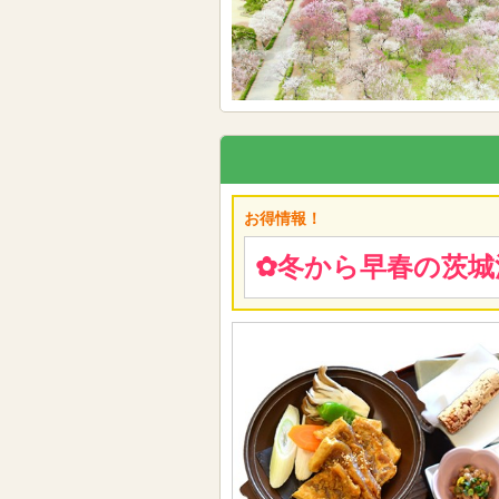
お得情報！
✿冬から早春の茨城