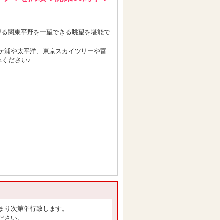
がる関東平野を一望できる眺望を堪能で
ケ浦や太平洋、東京スカイツリーや富
みください♪
まり次第催行致します。
ださい。