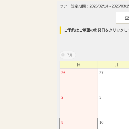
ツアー設定期間：2026/02/14～2026/03/1
0
ご予約はご希望の出発日をクリックし
7月
日
月
26
27
2
3
9
10