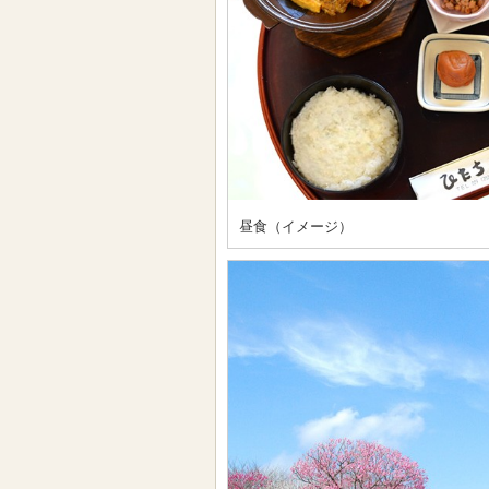
昼食（イメージ）