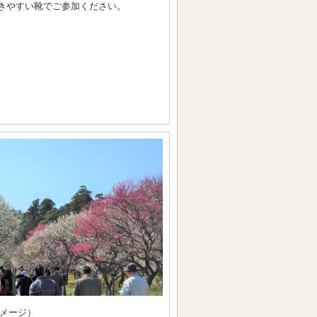
きやすい靴でご参加ください。
メージ）