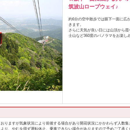
筑波山ロープウェイ♪
約6分の空中散歩では眼下一面に広
きます。
さらに天気が良い日には山頂から霞
士山など360度のパノラマをお楽し
ておりますが気象状況により前後する場合があり開花状況にかかわらず人数集
により、やむを得ず運転休止、乗車できない場合がありますので予めご了承く