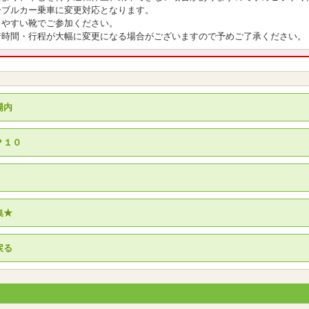
ーブルカー乗車に変更対応となります。
きやすい靴でご参加ください。
着時間・行程が大幅に変更になる場合がございますので予めご了承ください。
場内
Ｐ１０
集★
戻る