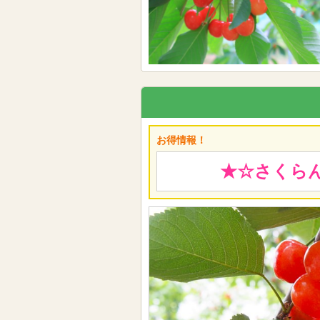
お得情報！
★☆さくらんぼ狩