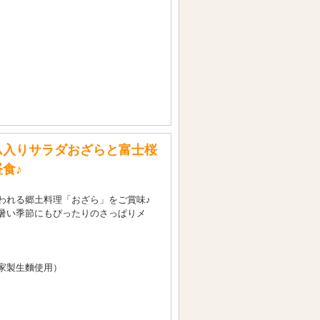
ム入りサラダおざらと富士桜
食♪
われる郷土料理「おざら」をご賞味♪
暑い季節にもぴったりのさっぱりメ
家製生麵使用）