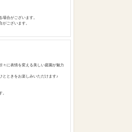
る場合がございます。
合がございます。
。
折々に表情を変える美しい庭園が魅力
ひとときをお楽しみいただけます♪
す。