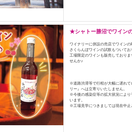
★シャトー勝沼でワインの
ワイナリーに併設の売店でワインの
さくらんぼワインの試飲もついてお
工場限定のワインも販売しておりま
せんか♪
※道路渋滞等で行程が大幅に遅れて
リー』へは立寄りいたしません。
※今後の感染症等の拡大状況により
います。
※工場見学につきましては現在中止