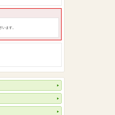
。
ざいます。
。