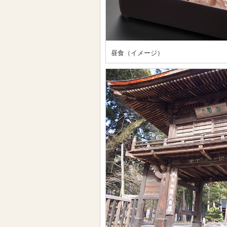
昼食（イメージ）