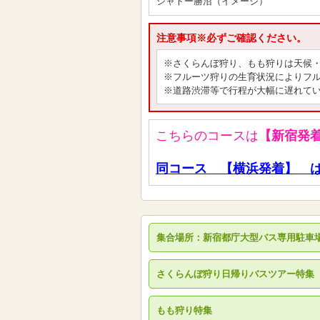
シャトー勝沼（イメージ）
注意事項※必ずご確認ください。
※さくらんぼ狩り、もも狩りは天候
※フルーツ狩りの生育状況によりフ
※道路渋滞等で行程が大幅に遅れて
こちらのコースは
【新宿発
同コース 【横浜発着】 は
集合場所：新宿都庁大型バス専用駐車
さくらんぼ狩り日帰りバスツアー特集
もも狩り特集