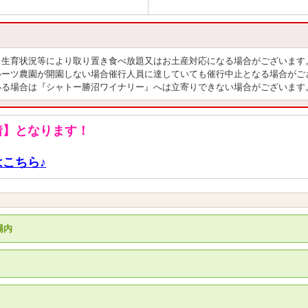
・生育状況等により取り置き食べ放題又はお土産対応になる場合がございます
ルーツ農園が開園しない場合催行人員に達していても催行中止となる場合がご
いる場合は『シャトー勝沼ワイナリー』へは立寄りできない場合がございます
着】となります！
こちら♪
場内