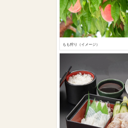
もも狩り（イメージ）