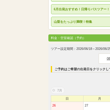
6月出発おすすめ！日帰りバスツアー！
山梨をたっぷり満喫！特集
料金・空室確認（予約）
ツアー設定期間：2026/06/18～2026/06/2
0
ご予約はご希望の出発日をクリックし
7月
日
月
26
27