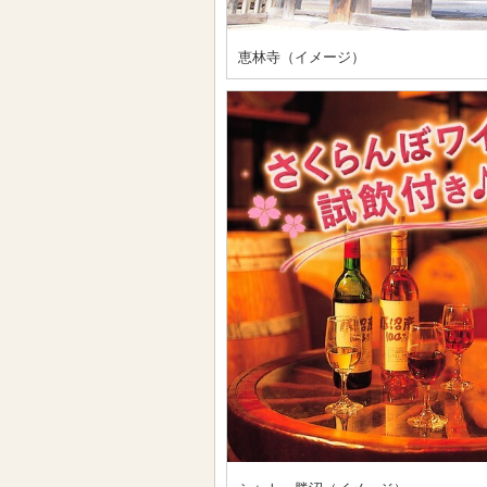
恵林寺（イメージ）