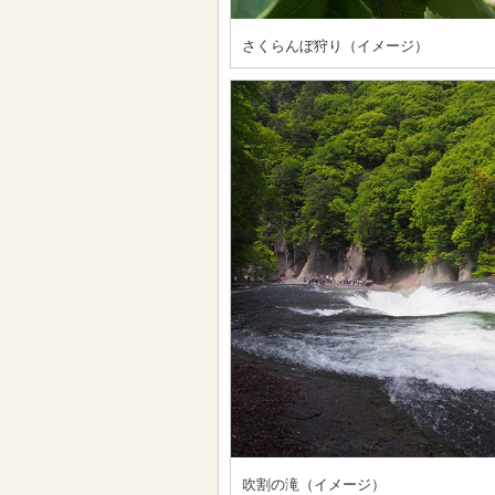
さくらんぼ狩り（イメージ）
吹割の滝（イメージ）