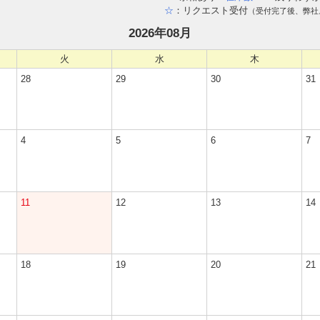
☆
：リクエスト受付
（受付完了後、弊社
2026年08月
火
水
木
28
29
30
31
4
5
6
7
11
12
13
14
18
19
20
21