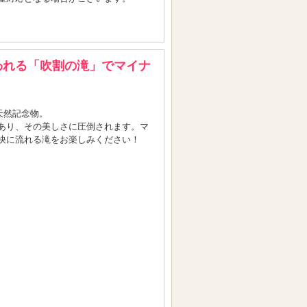
われる「吹割の滝」でマイナ
天然記念物。
あり、その美しさに圧倒されます。マ
快に流れる滝をお楽しみください！