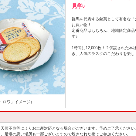
見学♪
群馬を代表する銘菓として有名な「
お買い物！
定番商品はもちろん、地域限定商品
す♪
1時間に12,000枚！？併設された
き、人気のラスクのこだわりを楽し
・ロワ」イメージ）
・天候不良等によりお土産対応となる場合がございます。予めご了承ください
す、足場の悪い場所も一部ございますので履きなれた靴でご参加ください。