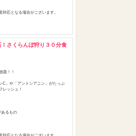
産対応となる場合がございます。
石！さくらんぼ狩り３０分食
放題！！
ンC」や「アントシアニン」がたっぷ
フレッシュ！
があるもの
産対応となる場合がございます。