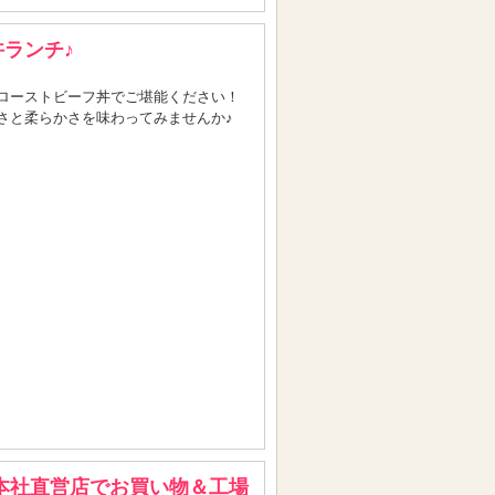
ランチ♪
ローストビーフ丼でご堪能ください！
さと柔らかさを味わってみませんか♪
本社直営店でお買い物＆工場