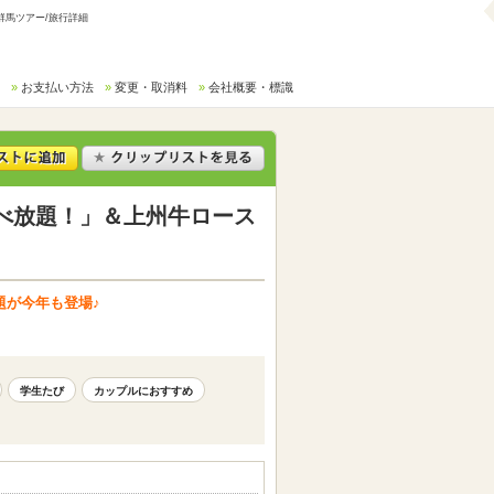
群馬ツアー/旅行詳細
お支払い方法
変更・取消料
会社概要・標識
べ放題！」＆上州牛ロース
題が今年も登場♪
学生たび
カップルにおすすめ