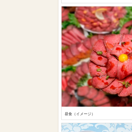
昼食（イメージ）