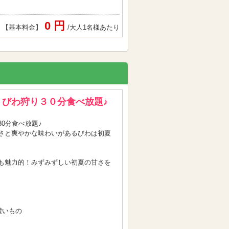
0 円
【基本料金】
/大人1名様あたり
びわ狩り３０分食べ放題♪
0分食べ放題♪
さと爽やかな味わいがあるびわは初夏
も魅力的！みずみずしい初夏の甘さを
濃いもの