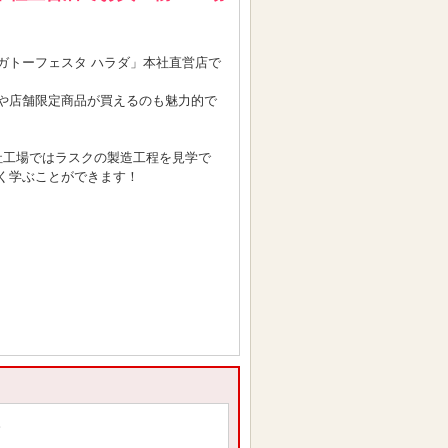
ガトーフェスタ ハラダ」本社直営店で
や店舗限定商品が買えるのも魅力的で
本社工場ではラスクの製造工程を見学で
く学ぶことができます！
。