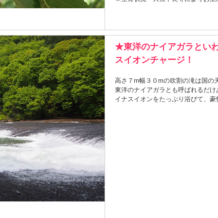
★東洋のナイアガラとい
スイオンチャージ！
高さ７m幅３０mの吹割の滝は国の
東洋のナイアガラとも呼ばれるだけ
イナスイオンをたっぷり浴びて、豪