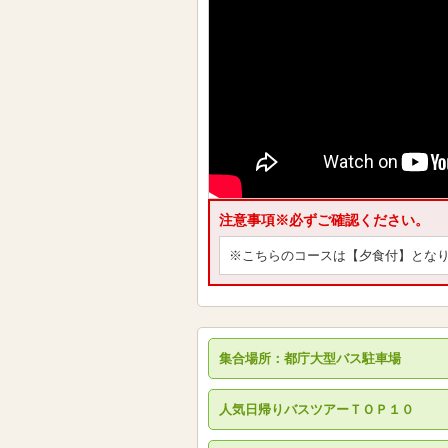
注意事項※必ずご確認ください。
※こちらのコースは【夕食付】とな
集合場所：都庁大型バス駐車場
人気日帰りバスツアーＴＯＰ１０