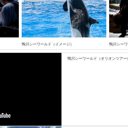
鴨川シーワールド（イメージ）
鴨川シーワ
鴨川シーワールド（オリオンツアー