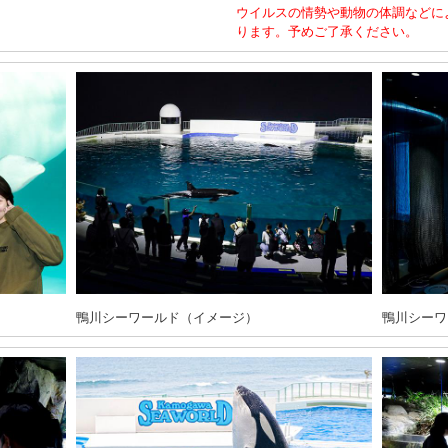
ウイルスの情勢や動物の体調などに
ります。予めご了承ください。
鴨川シーワールド（イメージ）
鴨川シーワ