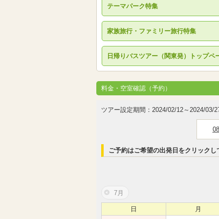
テーマパーク特集
家族旅行・ファミリー旅行特集
日帰りバスツアー（関東発）トップペ
料金・空室確認（予約）
ツアー設定期間：2024/02/12～2024/03/2
0
ご予約はご希望の出発日をクリックし
7月
日
月