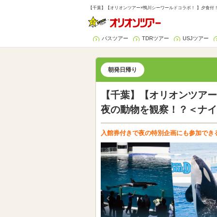
【千葉】【オリオンツアー×鴨川シーワールドコラボ！ 】夕食付！
バスツアー
TDRツアー
USJツアー
朝発日帰り
【千葉】【オリオンツアー
夜の動物を観察！？＜ナイ
入館券付きで夜の特別企画にも参加でき