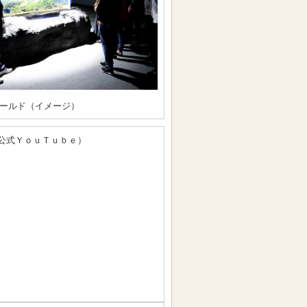
ールド（イメージ）
公式ＹｏｕＴｕｂｅ）