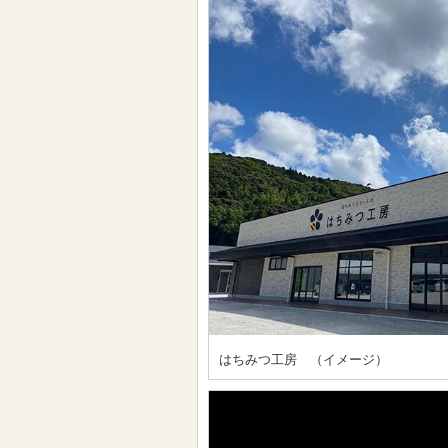
はちみつ工房 （イメージ）