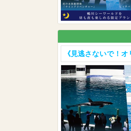
《見逃さないで！オ