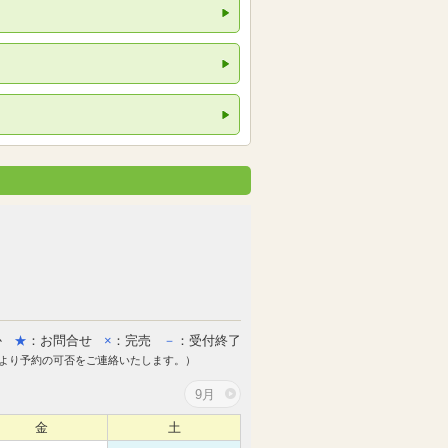
か
★
：お問合せ
×
：完売
－
：受付終了
より予約の可否をご連絡いたします。）
9月
金
土