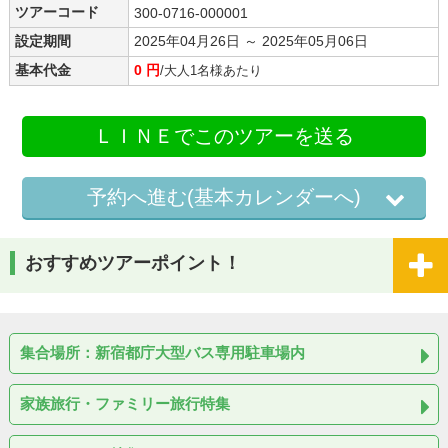
ツアーコード
300-0716-000001
設定期間
2025年04月26日 ～ 2025年05月06日
基本代金
0 円
/大人1名様あたり
ＬＩＮＥでこのツアーを送る
予約へ進む(基本カレンダーへ)
おすすめツアーポイント！
集合場所：新宿都庁大型バス専用駐車場内
家族旅行・ファミリー旅行特集