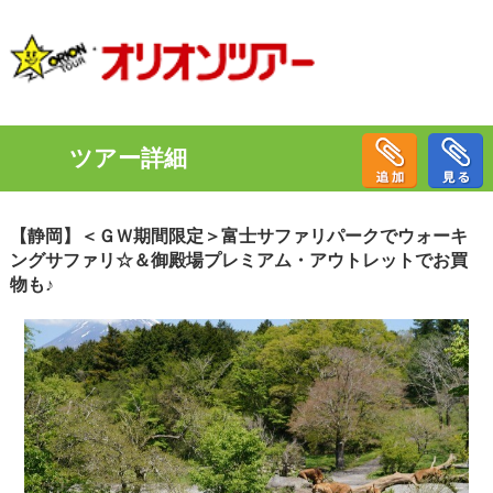
ツアー詳細
【静岡】＜ＧＷ期間限定＞富士サファリパークでウォーキ
ングサファリ☆＆御殿場プレミアム・アウトレットでお買
物も♪