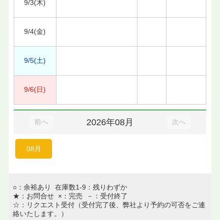
9/3(木)
9/4(金)
9/5(土)
9/6(日)
2026年08月
前へ
次へ
08月
○：余裕あり 在庫数1-9：残りわずか
★：お問合せ ×：完売 －：受付終了
☆：リクエスト受付（受付完了後、弊社より予約の可否をご連
絡いたします。）