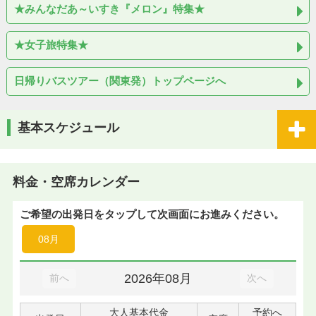
★みんなだあ～いすき『メロン』特集★
★女子旅特集★
日帰りバスツアー（関東発）トップページへ
基本スケジュール
料金・空席カレンダー
ご希望の出発日をタップして次画面にお進みください。
08月
2026年08月
前へ
次へ
大人基本代金
予約へ