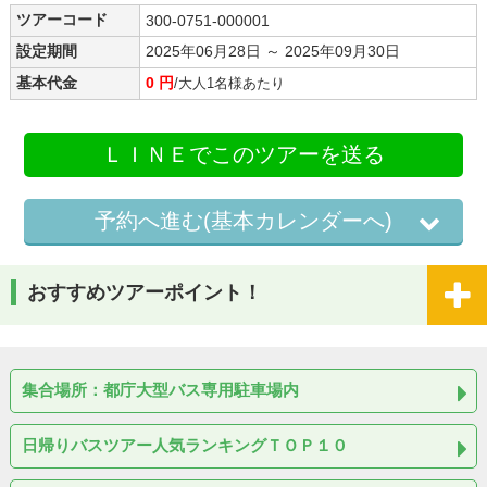
ツアーコード
300-0751-000001
設定期間
2025年06月28日 ～ 2025年09月30日
基本代金
0 円
/大人1名様あたり
ＬＩＮＥでこのツアーを送る
予約へ進む(基本カレンダーへ)
おすすめツアーポイント！
集合場所：都庁大型バス専用駐車場内
日帰りバスツアー人気ランキングＴＯＰ１０