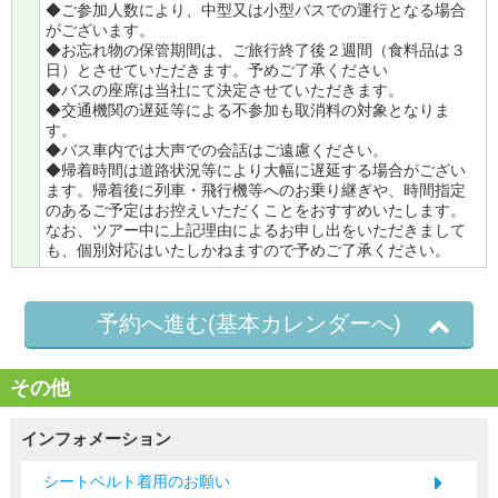
◆ご参加人数により、中型又は小型バスでの運行となる場合
がございます。
◆お忘れ物の保管期間は、ご旅行終了後２週間（食料品は３
日）とさせていただきます。予めご了承ください
◆バスの座席は当社にて決定させていただきます。
◆交通機関の遅延等による不参加も取消料の対象となりま
す。
◆バス車内では大声での会話はご遠慮ください。
◆帰着時間は道路状況等により大幅に遅延する場合がござい
ます。帰着後に列車・飛行機等へのお乗り継ぎや、時間指定
のあるご予定はお控えいただくことをおすすめいたします。
なお、ツアー中に上記理由によるお申し出をいただきまして
も、個別対応はいたしかねますので予めご了承ください。
予約へ進む(基本カレンダーへ)
その他
インフォメーション
シートベルト着用のお願い