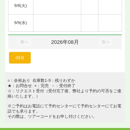
9/8(火)
9/9(水)
2026年08月
前へ
次へ
08月
○：余裕あり 在庫数1-9：残りわずか
★：お問合せ ×：完売 －：受付終了
☆：リクエスト受付（受付完了後、弊社より予約の可否をご連
絡いたします。）
※ご予約はお電話にて予約センターにて予約センターにてお電
話でも承ります。
その際は、ツアーコードをお申し付けください。