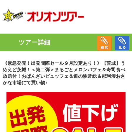
ツアー詳細
《緊急発売！出発間際セール９月設定あり！》【茨城】う
めえど茨城！＜第二弾＞まるごとメロンパフェ＆寿司食べ
放題付！おばんざいビュッフェ＆道の駅常総＆那珂湊おさ
かな市場にて買い物♪