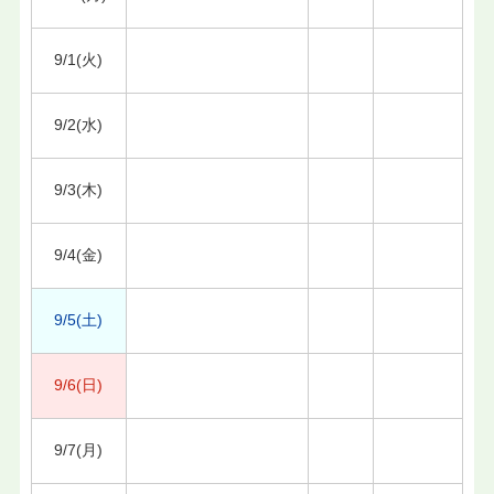
9/1(火)
9/2(水)
9/3(木)
9/4(金)
9/5(土)
9/6(日)
9/7(月)