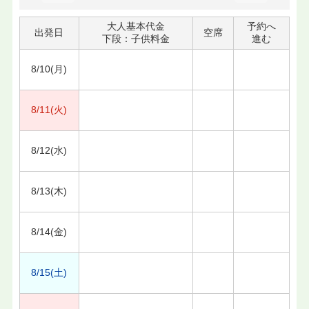
大人基本代金
予約へ
出発日
空席
下段：子供料金
進む
8/10(月)
8/11(火)
8/12(水)
8/13(木)
8/14(金)
8/15(土)