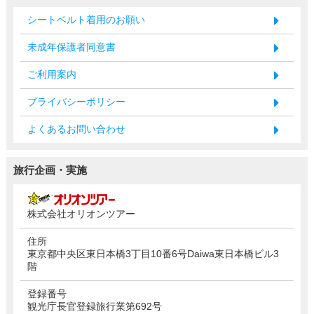
シートベルト着用のお願い
未成年保護者同意書
ご利用案内
プライバシーポリシー
よくあるお問い合わせ
旅行企画・実施
株式会社オリオンツアー
住所
東京都中央区東日本橋3丁目10番6号Daiwa東日本橋ビル3
階
登録番号
観光庁長官登録旅行業第692号