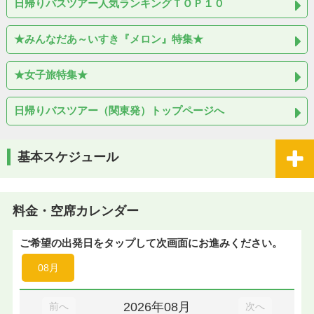
日帰りバスツアー人気ランキングＴＯＰ１０
★みんなだあ～いすき『メロン』特集★
★女子旅特集★
日帰りバスツアー（関東発）トップページへ
基本スケジュール
料金・空席カレンダー
ご希望の出発日をタップして次画面にお進みください。
08月
2026年08月
前へ
次へ