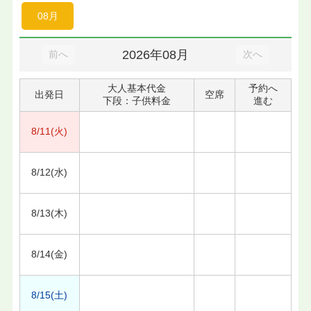
08月
2026年08月
前へ
次へ
大人基本代金
予約へ
出発日
空席
下段：子供料金
進む
8/11(火)
8/12(水)
8/13(木)
8/14(金)
8/15(土)