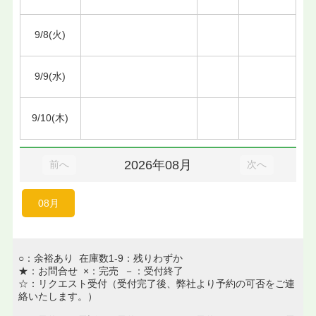
9/8(火)
9/9(水)
9/10(木)
2026年08月
前へ
次へ
08月
○：余裕あり 在庫数1-9：残りわずか
★：お問合せ ×：完売 －：受付終了
☆：リクエスト受付（受付完了後、弊社より予約の可否をご連
絡いたします。）