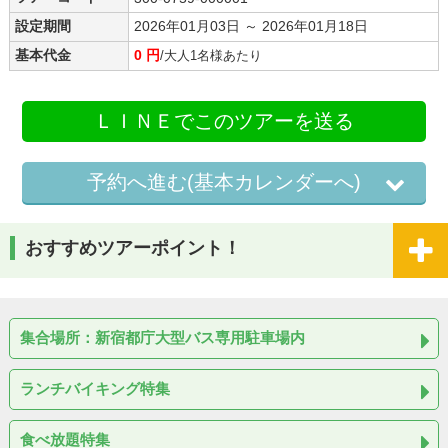
設定期間
2026年01月03日 ～ 2026年01月18日
基本代金
0 円
/大人1名様あたり
ＬＩＮＥでこのツアーを送る
予約へ進む(基本カレンダーへ)
おすすめツアーポイント！
集合場所：新宿都庁大型バス専用駐車場内
ランチバイキング特集
食べ放題特集