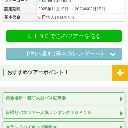
ツアーコード
300-0801-000003
設定期間
2025年11月15日 ～ 2026年02月15日
基本代金
0 円
/大人1名様あたり
ＬＩＮＥでこのツアーを送る
予約へ進む(基本カレンダーへ)
おすすめツアーポイント！
集合場所：都庁大型バス駐車場
日帰りバスツアー人気ランキングＴＯＰ１０
★ランチバイキング特集★