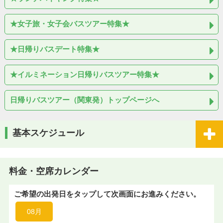
★女子旅・女子会バスツアー特集★
★日帰りバスデート特集★
★イルミネーション日帰りバスツアー特集★
日帰りバスツアー（関東発）トップページへ
基本スケジュール
料金・空席カレンダー
ご希望の出発日をタップして次画面にお進みください。
08月