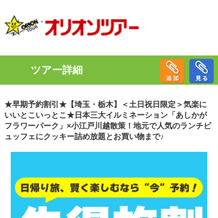
ツアー詳細
★早期予約割引★【埼玉・栃木】＜土日祝日限定＞気楽に
いいとこいっとこ★日本三大イルミネーション「あしかが
フラワーパーク」×小江戸川越散策！地元で人気のランチビ
ュッフェにクッキー詰め放題とお買い物まで♪