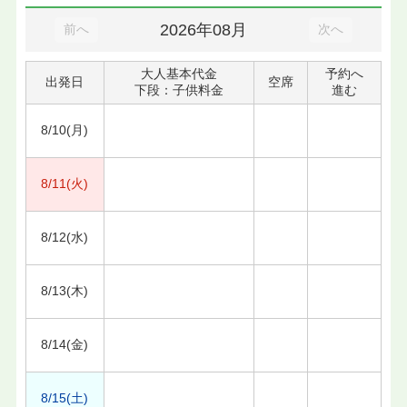
2026年08月
前へ
次へ
大人基本代金
予約へ
出発日
空席
下段：子供料金
進む
8/10(月)
8/11(火)
8/12(水)
8/13(木)
8/14(金)
8/15(土)