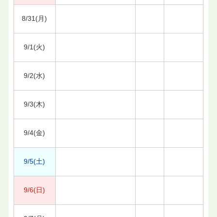
8/31(月)
9/1(火)
9/2(水)
9/3(木)
9/4(金)
9/5(土)
9/6(日)