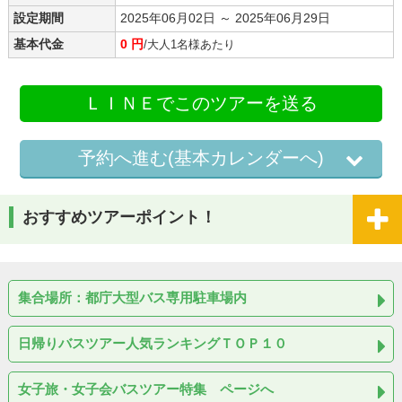
設定期間
2025年06月02日 ～ 2025年06月29日
基本代金
0 円
/大人1名様あたり
ＬＩＮＥでこのツアーを送る
予約へ進む(基本カレンダーへ)
おすすめツアーポイント！
集合場所：都庁大型バス専用駐車場内
日帰りバスツアー人気ランキングＴＯＰ１０
女子旅・女子会バスツアー特集 ページへ