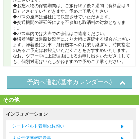
◆お忘れ物の保管期間は、ご旅行終了後２週間（食料品は３
日）とさせていただきます。予めご了承ください
◆バスの座席は当社にて決定させていただきます。
◆交通機関の遅延等による不参加も取消料の対象となりま
す。
◆バス車内では大声での会話はご遠慮ください。
◆帰着時間は道路状況等により大幅に遅延する場合がござい
ます。帰着後に列車・飛行機等へのお乗り継ぎや、時間指定
のあるご予定はお控えいただくことをおすすめいたします。
なお、ツアー中に上記理由によるお申し出をいただきまして
も、個別対応はいたしかねますので予めご了承ください。
予約へ進む(基本カレンダーへ)
その他
インフォメーション
シートベルト着用のお願い
未成年保護者同意書