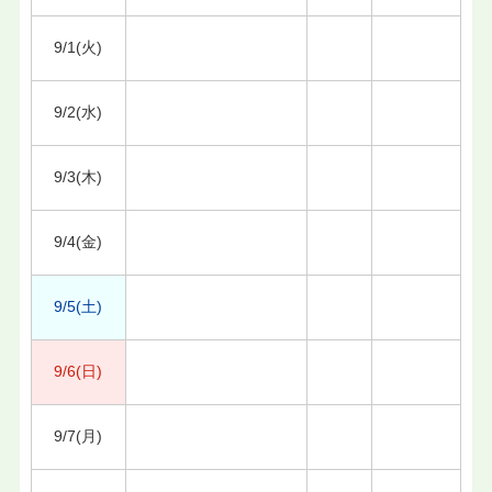
9/1(火)
9/2(水)
9/3(木)
9/4(金)
9/5(土)
9/6(日)
9/7(月)