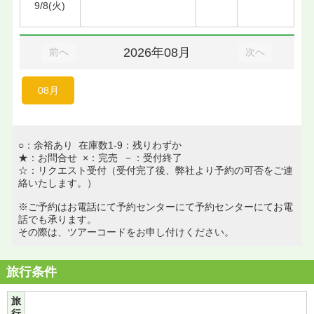
9/8(火)
2026年08月
前へ
次へ
08月
○：余裕あり 在庫数1-9：残りわずか
★：お問合せ ×：完売 －：受付終了
☆：リクエスト受付（受付完了後、弊社より予約の可否をご連
絡いたします。）
※ご予約はお電話にて予約センターにて予約センターにてお電
話でも承ります。
その際は、ツアーコードをお申し付けください。
旅行条件
旅
行