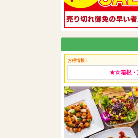
お得情報！
★☆箱根・芦ノ湖の