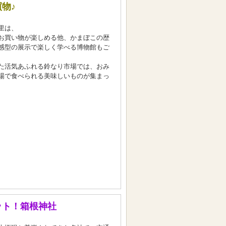
物♪
里は、
お買い物が楽しめる他、かまぼこの歴
感型の展示で楽しく学べる博物館もご
た活気あふれる鈴なり市場では、おみ
場で食べられる美味しいものが集まっ
ット！箱根神社