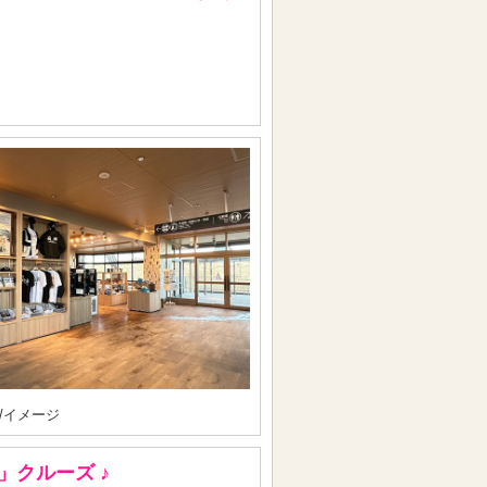
/イメージ
」クルーズ ♪