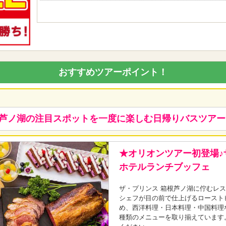
おすすめツアーポイント！
注目スポットを一度に楽しむ日帰りバスツアー
★オリオンツアー初登場
ホテルランチブッフェ
ザ・プリンス 箱根芦ノ湖に佇むレ
シェフが目の前で仕上げるロースト
め、西洋料理・日本料理・中国料理
種類のメニューを取り揃えています