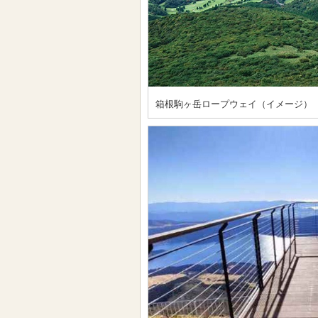
箱根駒ヶ岳ロープウェイ（イメージ）