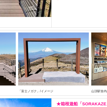
「富士ノガク」/イメージ
山頂駅舎内
★箱根遊船「SORAKAZE