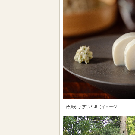
鈴廣かまぼこの里（イメージ）