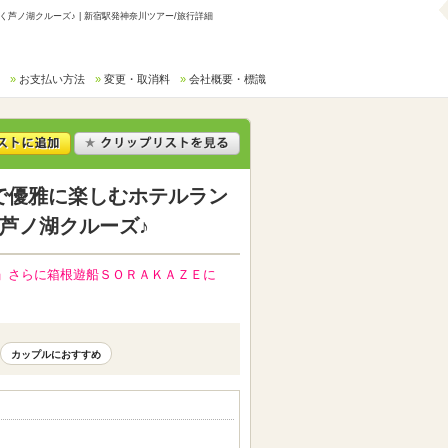
ノ湖クルーズ♪ | 新宿駅発神奈川ツアー/旅行詳細
お支払い方法
変更・取消料
会社概要・標識
で優雅に楽しむホテルラン
芦ノ湖クルーズ♪
」さらに箱根遊船ＳＯＲＡＫＡＺＥに
カップルにおすすめ