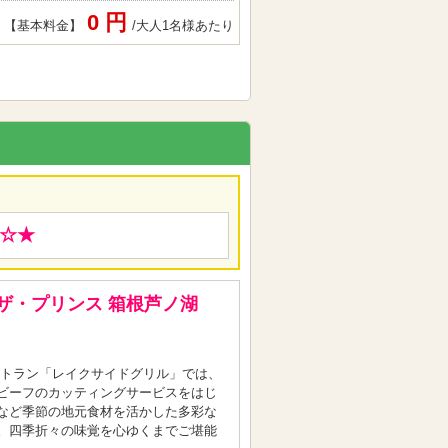
0 円
【基本料金】
/大人1名様あたり
☆★
♪ザ・プリンス 箱根芦ノ湖
ストラン「レイクサイドグリル」では、
ビーフのカッティングサービスをはじ
など季節の地元食材を活かした多彩な
。四季折々の味覚を心ゆくまでご堪能