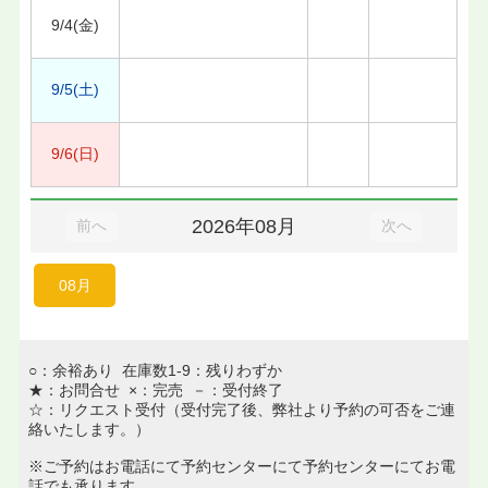
9/4(金)
9/5(土)
9/6(日)
2026年08月
前へ
次へ
08月
○：余裕あり 在庫数1-9：残りわずか
★：お問合せ ×：完売 －：受付終了
☆：リクエスト受付（受付完了後、弊社より予約の可否をご連
絡いたします。）
※ご予約はお電話にて予約センターにて予約センターにてお電
話でも承ります。