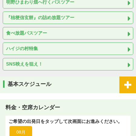
明野ひまわり畑へ行くバスツアー
『桔梗信玄餅』の詰め放題ツアー
食べ放題バスツアー
ハイジの村特集
SNS映えを狙え！
基本スケジュール
料金・空席カレンダー
ご希望の出発日をタップして次画面にお進みください。
08月