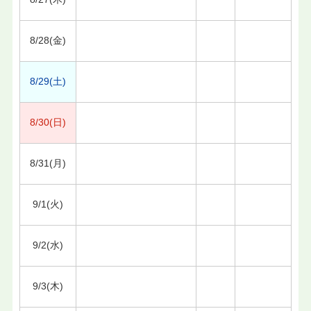
8/28(金)
8/29(土)
8/30(日)
8/31(月)
9/1(火)
9/2(水)
9/3(木)