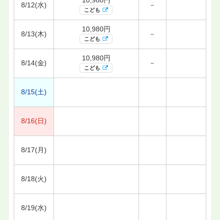
8/12(水)
－
こども
10,980円
8/13(木)
－
こども
10,980円
8/14(金)
－
こども
8/15(土)
8/16(日)
8/17(月)
8/18(火)
8/19(水)